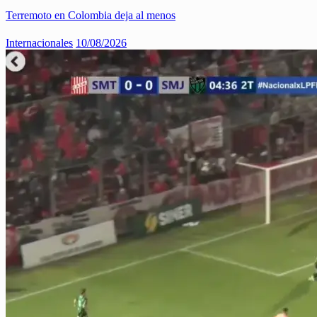
Terremoto en Colombia deja al menos
Internacionales
10/08/2026