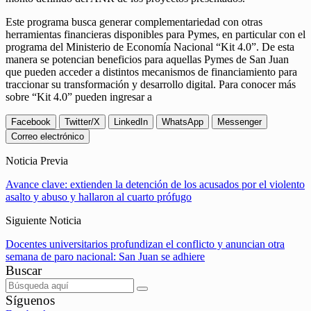
Este programa busca generar complementariedad con otras
herramientas financieras disponibles para Pymes, en particular con el
programa del Ministerio de Economía Nacional “Kit 4.0”. De esta
manera se potencian beneficios para aquellas Pymes de San Juan
que pueden acceder a distintos mecanismos de financiamiento para
traccionar su transformación y desarrollo digital. Para conocer más
sobre “Kit 4.0” pueden ingresar a
Facebook
Twitter/X
LinkedIn
WhatsApp
Messenger
Correo electrónico
Noticia Previa
Avance clave: extienden la detención de los acusados por el violento
asalto y abuso y hallaron al cuarto prófugo
Siguiente Noticia
Docentes universitarios profundizan el conflicto y anuncian otra
semana de paro nacional: San Juan se adhiere
Buscar
Síguenos