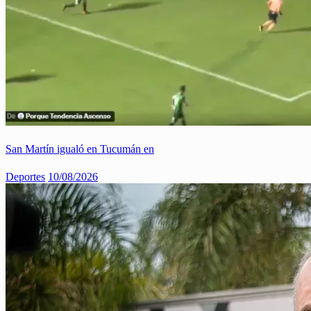
San Martín igualó en Tucumán en
Deportes
10/08/2026