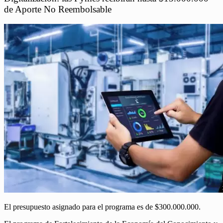
de Aporte No Reembolsable
El presupuesto asignado para el programa es de $300.000.000.