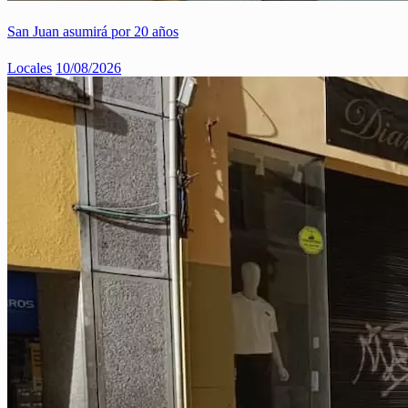
San Juan asumirá por 20 años
Locales
10/08/2026