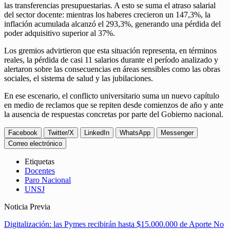
las transferencias presupuestarias. A esto se suma el atraso salarial
del sector docente: mientras los haberes crecieron un 147,3%, la
inflación acumulada alcanzó el 293,3%, generando una pérdida del
poder adquisitivo superior al 37%.
Los gremios advirtieron que esta situación representa, en términos
reales, la pérdida de casi 11 salarios durante el período analizado y
alertaron sobre las consecuencias en áreas sensibles como las obras
sociales, el sistema de salud y las jubilaciones.
En ese escenario, el conflicto universitario suma un nuevo capítulo
en medio de reclamos que se repiten desde comienzos de año y ante
la ausencia de respuestas concretas por parte del Gobierno nacional.
Facebook
Twitter/X
LinkedIn
WhatsApp
Messenger
Correo electrónico
Etiquetas
Docentes
Paro Nacional
UNSJ
Noticia Previa
Digitalización: las Pymes recibirán hasta $15.000.000 de Aporte No