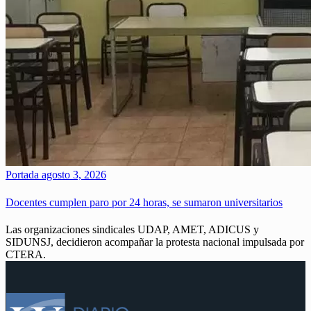
Portada
agosto 3, 2026
Docentes cumplen paro por 24 horas, se sumaron universitarios
Las organizaciones sindicales UDAP, AMET, ADICUS y
SIDUNSJ, decidieron acompañar la protesta nacional impulsada por
CTERA.