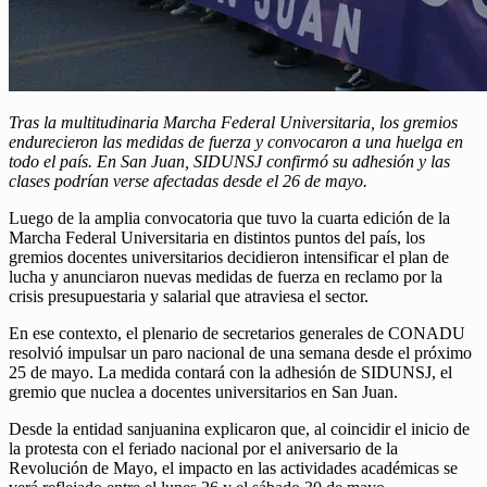
Tras la multitudinaria Marcha Federal Universitaria, los gremios
endurecieron las medidas de fuerza y convocaron a una huelga en
todo el país. En San Juan, SIDUNSJ confirmó su adhesión y las
clases podrían verse afectadas desde el 26 de mayo.
Luego de la amplia convocatoria que tuvo la cuarta edición de la
Marcha Federal Universitaria en distintos puntos del país, los
gremios docentes universitarios decidieron intensificar el plan de
lucha y anunciaron nuevas medidas de fuerza en reclamo por la
crisis presupuestaria y salarial que atraviesa el sector.
En ese contexto, el plenario de secretarios generales de CONADU
resolvió impulsar un paro nacional de una semana desde el próximo
25 de mayo. La medida contará con la adhesión de SIDUNSJ, el
gremio que nuclea a docentes universitarios en San Juan.
Desde la entidad sanjuanina explicaron que, al coincidir el inicio de
la protesta con el feriado nacional por el aniversario de la
Revolución de Mayo, el impacto en las actividades académicas se