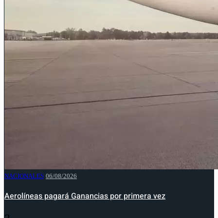
NACIONALES
06/08/2026
Aerolíneas pagará Ganancias por primera vez