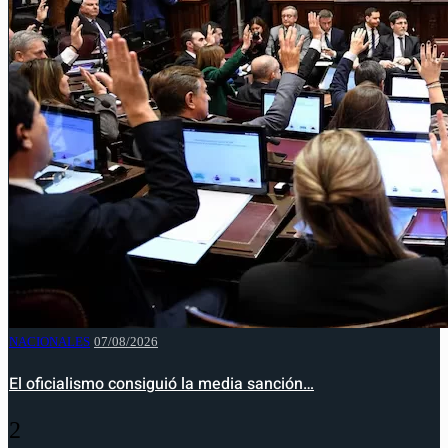
NACIONALES
07/08/2026
El oficialismo consiguió la media sanción…
2