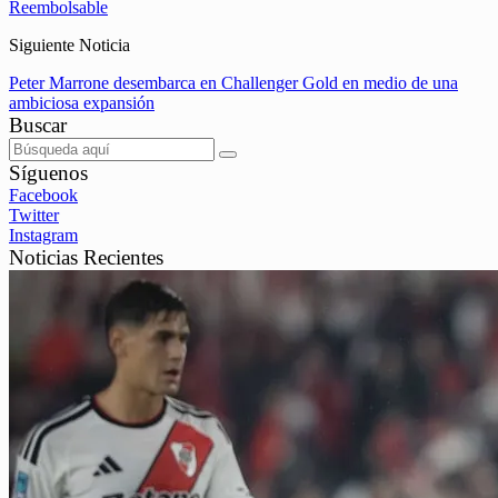
Reembolsable
Siguiente Noticia
Peter Marrone desembarca en Challenger Gold en medio de una
ambiciosa expansión
Buscar
Síguenos
Facebook
Twitter
Instagram
Noticias Recientes