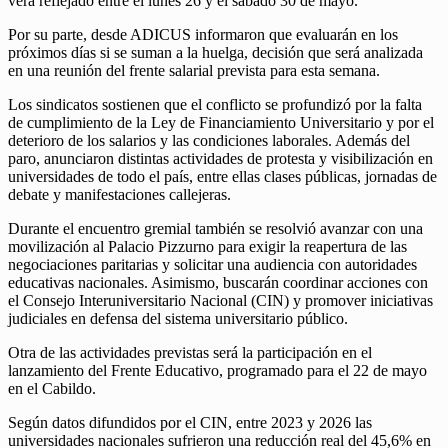
verá reflejado entre el lunes 26 y el sábado 30 de mayo.
Por su parte, desde ADICUS informaron que evaluarán en los
próximos días si se suman a la huelga, decisión que será analizada
en una reunión del frente salarial prevista para esta semana.
Los sindicatos sostienen que el conflicto se profundizó por la falta
de cumplimiento de la Ley de Financiamiento Universitario y por el
deterioro de los salarios y las condiciones laborales. Además del
paro, anunciaron distintas actividades de protesta y visibilización en
universidades de todo el país, entre ellas clases públicas, jornadas de
debate y manifestaciones callejeras.
Durante el encuentro gremial también se resolvió avanzar con una
movilización al Palacio Pizzurno para exigir la reapertura de las
negociaciones paritarias y solicitar una audiencia con autoridades
educativas nacionales. Asimismo, buscarán coordinar acciones con
el Consejo Interuniversitario Nacional (CIN) y promover iniciativas
judiciales en defensa del sistema universitario público.
Otra de las actividades previstas será la participación en el
lanzamiento del Frente Educativo, programado para el 22 de mayo
en el Cabildo.
Según datos difundidos por el CIN, entre 2023 y 2026 las
universidades nacionales sufrieron una reducción real del 45,6% en