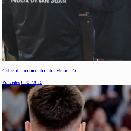
Golpe al narcomenudeo: detuvieron a 16
Policiales
08/08/2026