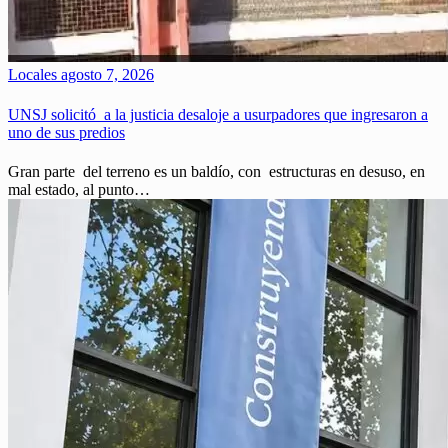
Locales
agosto 7, 2026
UNSJ solicitó a la justicia desaloje a usurpadores que ingresaron a
uno de sus predios
Gran parte del terreno es un baldío, con estructuras en desuso, en
mal estado, al punto…