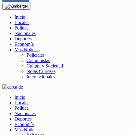
Inicio
Locales
Política
Nacionales
Deportes
Economía
Más Noticias
Policiales
Columnistas
Cultura y Sociedad
Notas Curiosas
Internacionales
Inicio
Locales
Política
Nacionales
Deportes
Economía
Más Noticias