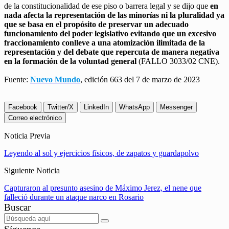
de la constitucionalidad de ese piso o barrera legal y se dijo que
en
nada afecta la representación de las minorías ni la pluralidad ya
que se basa en el propósito de preservar un adecuado
funcionamiento del poder legislativo evitando que un excesivo
fraccionamiento conlleve a una atomización ilimitada de la
representación y del debate que repercuta de manera negativa
en la formación de la voluntad general
(FALLO 3033/02 CNE).
Fuente:
Nuevo Mundo
, edición 663 del 7 de marzo de 2023
Facebook
Twitter/X
LinkedIn
WhatsApp
Messenger
Correo electrónico
Noticia Previa
Leyendo al sol y ejercicios físicos, de zapatos y guardapolvo
Siguiente Noticia
Capturaron al presunto asesino de Máximo Jerez, el nene que
falleció durante un ataque narco en Rosario
Buscar