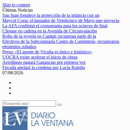
Skip to content
Últimas Noticias
San Juan fortalece la protección de la infancia con un
Maycol Coria: el lanzador de Veinticinco de Mayo que proyecta
La AFA confirmó el cronograma para los octavos de final
Choque en cadena en la Avenida de Circunvalación
Robo de la joyería en Capital: recuperan parte de la
Efectivos de la Subcomisaría Castro de Carpintería, recuperaron
elementos robados
Perea: «El aporte de Vicuña es único e histórico»
UOCRA exige acelerar el inicio de obras
Aerolíneas pagará Ganancias por primera vez
Fiscalía apelará la condena por Lucía Rubiño
07/08/2026