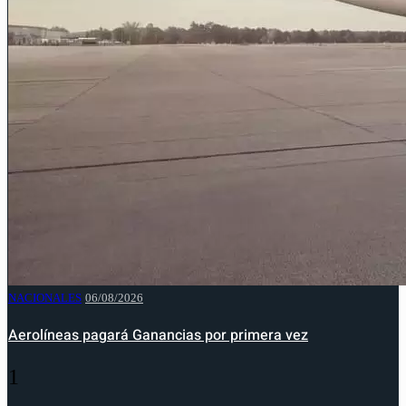
NACIONALES
06/08/2026
Aerolíneas pagará Ganancias por primera vez
1