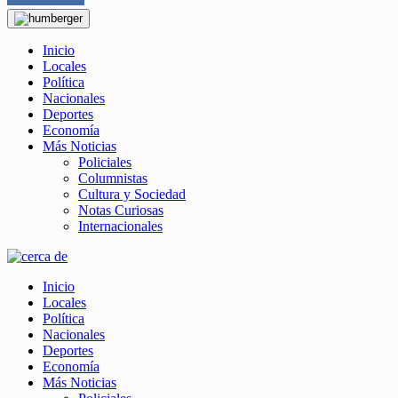
Inicio
Locales
Política
Nacionales
Deportes
Economía
Más Noticias
Policiales
Columnistas
Cultura y Sociedad
Notas Curiosas
Internacionales
Inicio
Locales
Política
Nacionales
Deportes
Economía
Más Noticias