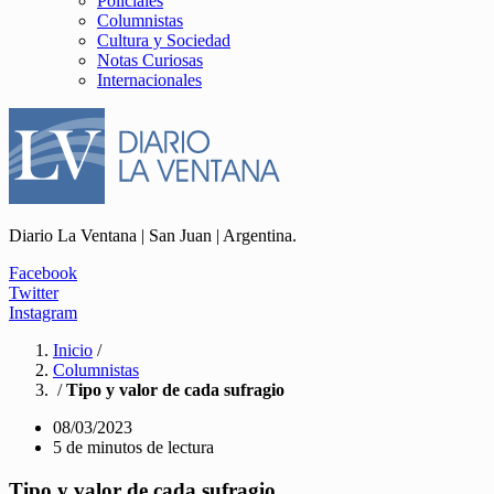
Policiales
Columnistas
Cultura y Sociedad
Notas Curiosas
Internacionales
Diario La Ventana | San Juan | Argentina.
Facebook
Twitter
Instagram
Inicio
/
Columnistas
/
Tipo y valor de cada sufragio
08/03/2023
5 de minutos de lectura
Tipo y valor de cada sufragio