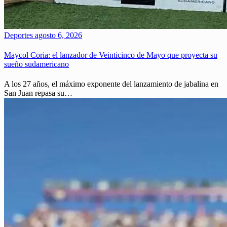
Deportes
agosto 6, 2026
Maycol Coria: el lanzador de Veinticinco de Mayo que proyecta su
sueño sudamericano
A los 27 años, el máximo exponente del lanzamiento de jabalina en
San Juan repasa su…