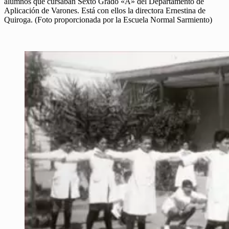
alumnos que cursaban Sexto Grado «A» del Departamento de
Aplicación de Varones. Está con ellos la directora Ernestina de
Quiroga. (Foto proporcionada por la Escuela Normal Sarmiento)