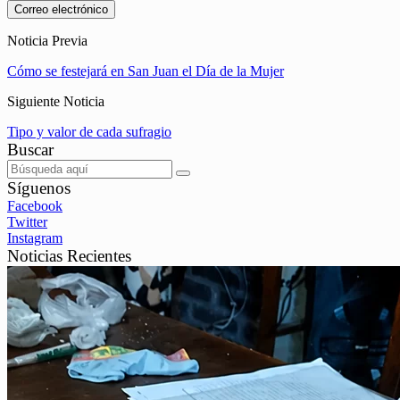
Correo electrónico
Noticia Previa
Cómo se festejará en San Juan el Día de la Mujer
Siguiente Noticia
Tipo y valor de cada sufragio
Buscar
Síguenos
Facebook
Twitter
Instagram
Noticias Recientes