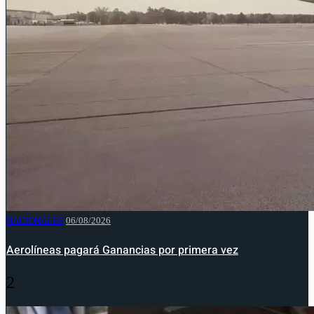
NACIONALES
06/08/2026
Aerolíneas pagará Ganancias por primera vez
2