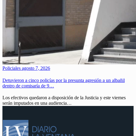
Policiales
agosto 7, 2026
Detuvieron a cinco policías por la presunta agresión a un albañil
dentro de comisaría de 9…
Los efectivos quedaron a disposición de la Justicia y este viernes
serán imputados en una audiencia…