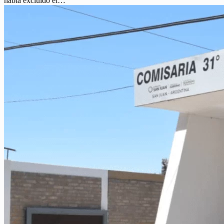
había excluido el…