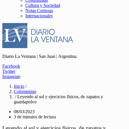
Columnistas
Cultura y Sociedad
Notas Curiosas
Internacionales
Diario La Ventana | San Juan | Argentina.
Facebook
Twitter
Instagram
Inicio
/
Columnistas
/ Leyendo al sol y ejercicios físicos, de zapatos y
guardapolvo
08/03/2023
3 de minutos de lectura
Leyendo al sol y ejercicios físicos, de zapatos y