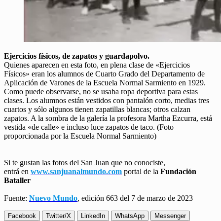
Ejercicios físicos, de zapatos y guardapolvo.
Quienes aparecen en esta foto, en plena clase de «Ejercicios
Físicos» eran los alumnos de Cuarto Grado del Departamento de
Aplicación de Varones de la Escuela Normal Sarmiento en 1929.
Como puede observarse, no se usaba ropa deportiva para estas
clases. Los alumnos están vestidos con pantalón corto, medias tres
cuartos y sólo algunos tienen zapatillas blancas; otros calzan
zapatos. A la sombra de la galería la profesora Martha Ezcurra, está
vestida «de calle» e incluso luce zapatos de taco. (Foto
proporcionada por la Escuela Normal Sarmiento)
Si te gustan las fotos del San Juan que no conociste,
entrá en
www.sanjuanalmundo.com
portal de la
Fundación
Bataller
Fuente:
Nuevo Mundo
, edición 663 del 7 de marzo de 2023
Facebook
Twitter/X
LinkedIn
WhatsApp
Messenger