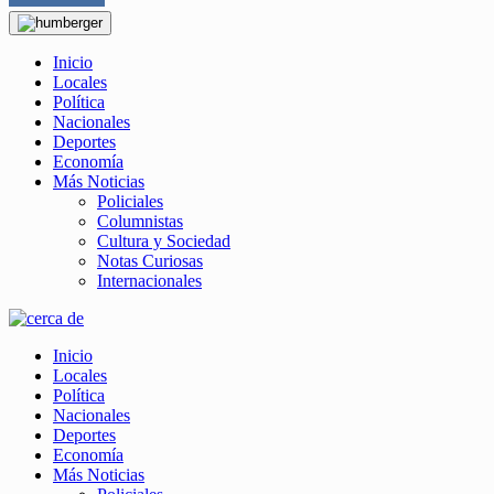
Inicio
Locales
Política
Nacionales
Deportes
Economía
Más Noticias
Policiales
Columnistas
Cultura y Sociedad
Notas Curiosas
Internacionales
Inicio
Locales
Política
Nacionales
Deportes
Economía
Más Noticias