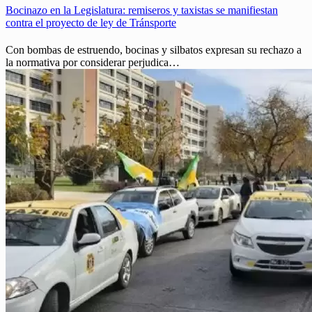
Bocinazo en la Legislatura: remiseros y taxistas se manifiestan
contra el proyecto de ley de Tránsporte
Con bombas de estruendo, bocinas y silbatos expresan su rechazo a
la normativa por considerar perjudica…