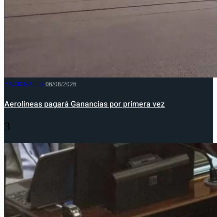
NACIONALES
06/08/2026
Aerolíneas pagará Ganancias por primera vez
3