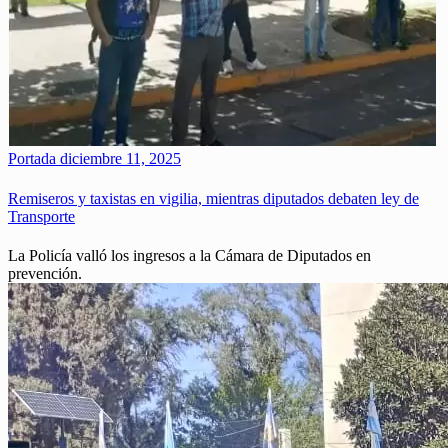
Portada
diciembre 11, 2025
Remiseros y taxistas en vigilia, mientras diputados debaten ley de
Transporte
La Policía valló los ingresos a la Cámara de Diputados en
prevención.