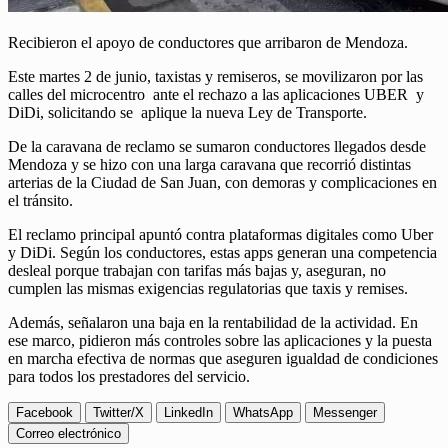
Recibieron el apoyo de conductores que arribaron de Mendoza.
Este martes 2 de junio, taxistas y remiseros, se movilizaron por las
calles del microcentro ante el rechazo a las aplicaciones UBER y
DiDi, solicitando se aplique la nueva Ley de Transporte.
De la caravana de reclamo se sumaron conductores llegados desde
Mendoza y se hizo con una larga caravana que recorrió distintas
arterias de la Ciudad de San Juan, con demoras y complicaciones en
el tránsito.
El reclamo principal apuntó contra plataformas digitales como Uber
y DiDi. Según los conductores, estas apps generan una competencia
desleal porque trabajan con tarifas más bajas y, aseguran, no
cumplen las mismas exigencias regulatorias que taxis y remises.
Además, señalaron una baja en la rentabilidad de la actividad. En
ese marco, pidieron más controles sobre las aplicaciones y la puesta
en marcha efectiva de normas que aseguren igualdad de condiciones
para todos los prestadores del servicio.
Facebook
Twitter/X
LinkedIn
WhatsApp
Messenger
Correo electrónico