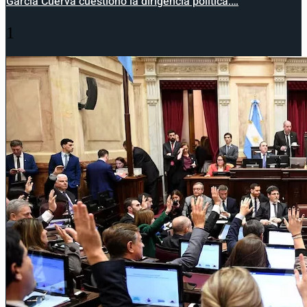
García Cuerva cuestionó la dirigencia política:…
1