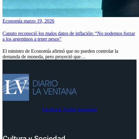
Economía
marzo 19, 2026
Caputo reconoció los malos datos de inflación: “No podemos forzar
a los argentinos a tener pesos”
El ministro de Economía afirmó que no pueden controlar la
demanda de moneda, pero proyectó que…
Facebook
Twitter
Instagram
Cultura y Sociedad