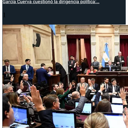
García Cuerva cuestionó la dirigencia política:…
1