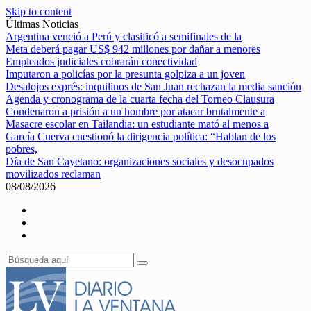
Skip to content
Últimas Noticias
Argentina venció a Perú y clasificó a semifinales de la
Meta deberá pagar US$ 942 millones por dañar a menores
Empleados judiciales cobrarán conectividad
Imputaron a policías por la presunta golpiza a un joven
Desalojos exprés: inquilinos de San Juan rechazan la media sanción
Agenda y cronograma de la cuarta fecha del Torneo Clausura
Condenaron a prisión a un hombre por atacar brutalmente a
Masacre escolar en Tailandia: un estudiante mató al menos a
García Cuerva cuestionó la dirigencia política: “Hablan de los
pobres,
Día de San Cayetano: organizaciones sociales y desocupados
movilizados reclaman
08/08/2026