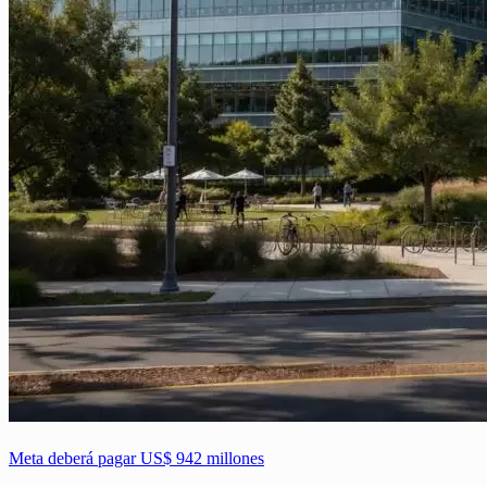
Meta deberá pagar US$ 942 millones