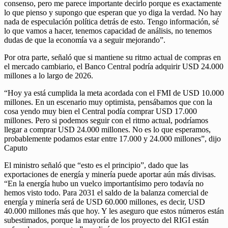
consenso, pero me parece importante decirlo porque es exactamente
lo que pienso y supongo que esperan que yo diga la verdad. No hay
nada de especulación política detrás de esto. Tengo información, sé
lo que vamos a hacer, tenemos capacidad de análisis, no tenemos
dudas de que la economía va a seguir mejorando”.
Por otra parte, señaló que si mantiene su ritmo actual de compras en
el mercado cambiario, el Banco Central podría adquirir USD 24.000
millones a lo largo de 2026.
“Hoy ya está cumplida la meta acordada con el FMI de USD 10.000
millones. En un escenario muy optimista, pensábamos que con la
cosa yendo muy bien el Central podía comprar USD 17.000
millones. Pero si podemos seguir con el ritmo actual, podríamos
llegar a comprar USD 24.000 millones. No es lo que esperamos,
probablemente podamos estar entre 17.000 y 24.000 millones”, dijo
Caputo
El ministro señaló que “esto es el principio”, dado que las
exportaciones de energía y minería puede aportar aún más divisas.
“En la energía hubo un vuelco importantísimo pero todavía no
hemos visto todo. Para 2031 el saldo de la balanza comercial de
energía y minería será de USD 60.000 millones, es decir, USD
40.000 millones más que hoy. Y les aseguro que estos números están
subestimados, porque la mayoría de los proyecto del RIGI están