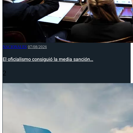
NACIONALES
07/08/2026
El oficialismo consiguió la media sanción…
2