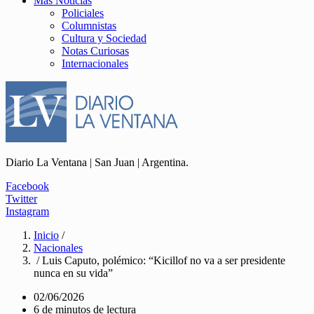
Más Noticias
Policiales
Columnistas
Cultura y Sociedad
Notas Curiosas
Internacionales
Diario La Ventana | San Juan | Argentina.
Facebook
Twitter
Instagram
Inicio
/
Nacionales
/ Luis Caputo, polémico: “Kicillof no va a ser presidente
nunca en su vida”
02/06/2026
6 de minutos de lectura