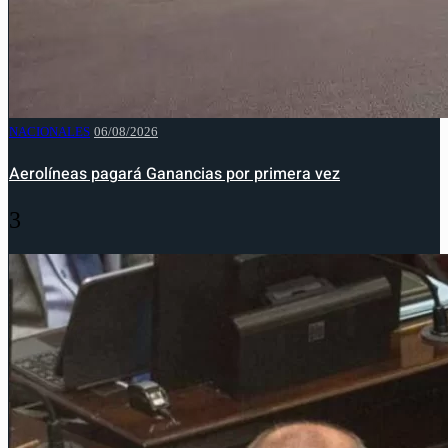
NACIONALES
06/08/2026
Aerolíneas pagará Ganancias por primera vez
3