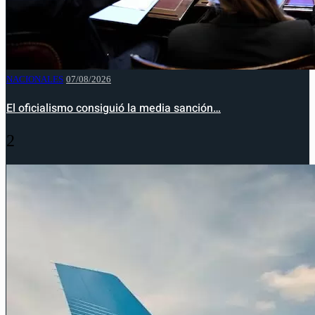
NACIONALES
07/08/2026
El oficialismo consiguió la media sanción…
2