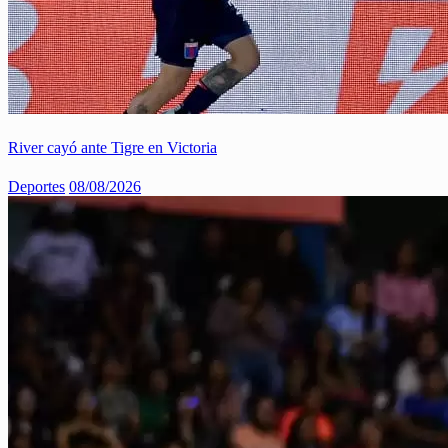
River cayó ante Tigre en Victoria
Deportes
08/08/2026