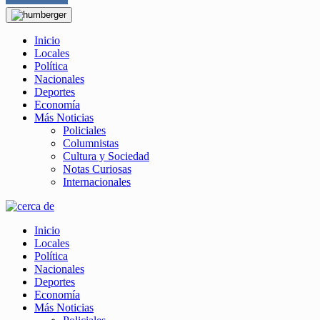
Inicio
Locales
Política
Nacionales
Deportes
Economía
Más Noticias
Policiales
Columnistas
Cultura y Sociedad
Notas Curiosas
Internacionales
Inicio
Locales
Política
Nacionales
Deportes
Economía
Más Noticias