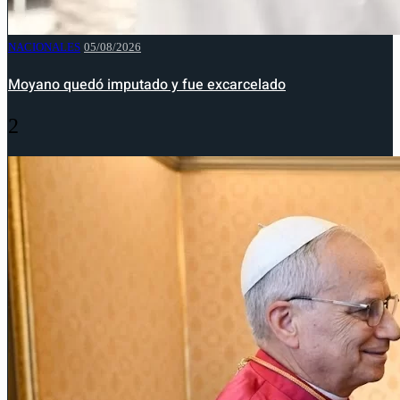
NACIONALES
05/08/2026
Moyano quedó imputado y fue excarcelado
2