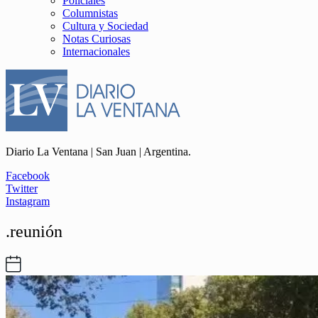
Policiales
Columnistas
Cultura y Sociedad
Notas Curiosas
Internacionales
Diario La Ventana | San Juan | Argentina.
Facebook
Twitter
Instagram
.reunión