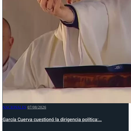
NACIONALES
07/08/2026
García Cuerva cuestionó la dirigencia política:…