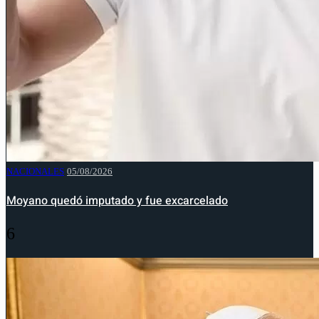
NACIONALES
05/08/2026
Moyano quedó imputado y fue excarcelado
6