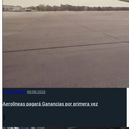
NACIONALES
06/08/2026
Aerolíneas pagará Ganancias por primera vez
1