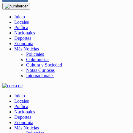
Inicio
Locales
Política
Nacionales
Deportes
Economía
Más Noticias
Policiales
Columnistas
Cultura y Sociedad
Notas Curiosas
Internacionales
Inicio
Locales
Política
Nacionales
Deportes
Economía
Más Noticias