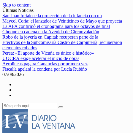
Skip to content
Últimas Noticias
San Juan fortalece la protección de la infancia con un
Maycol Coria: el lanzador de Veinticinco de Mayo que proyecta
La AFA confirmó el cronograma para los octavos de final
Choque en cadena en la Avenida de Circunvalación
Robo de la joyería en Capital: recuperan parte de la
Efectivos de la Subcomisaría Castro de Carpintería, recuperaron
elementos robados
Perea: «El aporte de Vicuña es único e histórico»
UOCRA exige acelerar el inicio de obras
Aerolíneas pagará Ganancias por primera vez
Fiscalía apelará la condena por Lucía Rubiño
07/08/2026