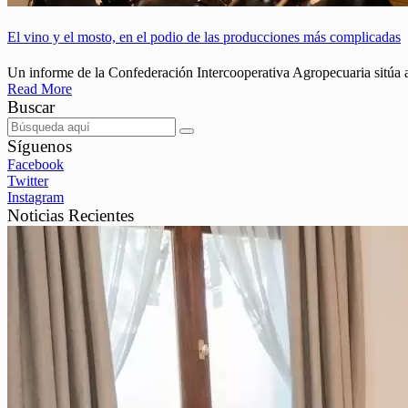
El vino y el mosto, en el podio de las producciones más complicadas
Un informe de la Confederación Intercooperativa Agropecuaria sitúa al
Read More
Buscar
Síguenos
Facebook
Twitter
Instagram
Noticias Recientes