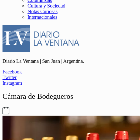
Columnistas
Cultura y Sociedad
Notas Curiosas
Internacionales
Diario La Ventana | San Juan | Argentina.
Facebook
Twitter
Instagram
Cámara de Bodegueros