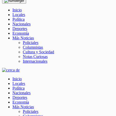
Inicio
Locales
Política
Nacionales
Deportes
Economía
Más Noticias
Policiales
Columnistas
Cultura y Sociedad
Notas Curiosas
Internacionales
Inicio
Locales
Política
Nacionales
Deportes
Economía
Más Noticias
Policiales