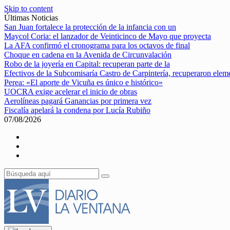
Skip to content
Últimas Noticias
San Juan fortalece la protección de la infancia con un
Maycol Coria: el lanzador de Veinticinco de Mayo que proyecta
La AFA confirmó el cronograma para los octavos de final
Choque en cadena en la Avenida de Circunvalación
Robo de la joyería en Capital: recuperan parte de la
Efectivos de la Subcomisaría Castro de Carpintería, recuperaron elem
Perea: «El aporte de Vicuña es único e histórico»
UOCRA exige acelerar el inicio de obras
Aerolíneas pagará Ganancias por primera vez
Fiscalía apelará la condena por Lucía Rubiño
07/08/2026