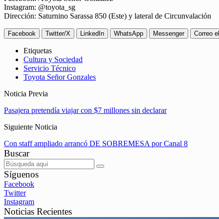
Instagram: @toyota_sg
Dirección: Saturnino Sarassa 850 (Este) y lateral de Circunvalación
Facebook
Twitter/X
LinkedIn
WhatsApp
Messenger
Correo e
Etiquetas
Cultura y Sociedad
Servicio Técnico
Toyota Señor Gonzales
Noticia Previa
Pasajera pretendía viajar con $7 millones sin declarar
Siguiente Noticia
Con staff ampliado arrancó DE SOBREMESA por Canal 8
Buscar
Síguenos
Facebook
Twitter
Instagram
Noticias Recientes