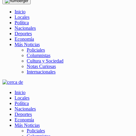
Inicio
Locales
Política
Nacionales
Deportes
Economía
Más Noticias
Policiales
Columnistas
Cultura y Sociedad
Notas Curiosas
Internacionales
Inicio
Locales
Política
Nacionales
Deportes
Economía
Más Noticias
Policiales