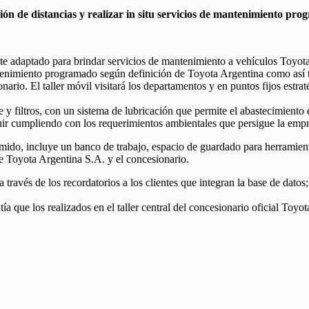
ción de distancias y realizar in situ servicios de mantenimiento pr
 adaptado para brindar servicios de mantenimiento a vehículos Toyota, p
 mantenimiento programado según definición de Toyota Argentina como as
onario. El taller móvil visitará los departamentos y en puntos fijos estra
y filtros, con un sistema de lubricación que permite el abastecimiento 
uir cumpliendo con los requerimientos ambientales que persigue la empr
imido, incluye un banco de trabajo, espacio de guardado para herramien
e Toyota Argentina S.A. y el concesionario.
a través de los recordatorios a los clientes que integran la base de dato
a que los realizados en el taller central del concesionario oficial Toyo