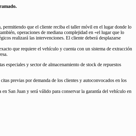
ogramado.
ermitiendo que el cliente reciba el taller móvil en el lugar donde lo
í también, operaciones de mediana complejidad en «el lugar que lo
tégicos realizará las intervenciones. El cliente deberá desplazarse
exacto que requiere el vehículo y cuenta con un sistema de extracción
esa.
tas especiales y sector de almacenamiento de stock de repuestos
s; citas previas por demanda de los clientes y autoconvocados en los
ta en San Juan y será válido para conservar la garantía del vehículo en