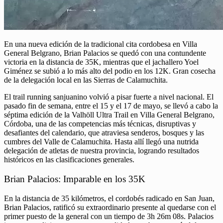
En una nueva edición de la tradicional cita cordobesa en Villa
General Belgrano, Brian Palacios se quedó con una contundente
victoria en la distancia de 35K, mientras que el jachallero Yoel
Giménez se subió a lo más alto del podio en los 12K. Gran cosecha
de la delegación local en las Sierras de Calamuchita.
El trail running sanjuanino volvió a pisar fuerte a nivel nacional. El
pasado fin de semana, entre el 15 y el 17 de mayo, se llevó a cabo la
séptima edición de la Valhöll Ultra Trail en Villa General Belgrano,
Córdoba, una de las competencias más técnicas, disruptivas y
desafiantes del calendario, que atraviesa senderos, bosques y las
cumbres del Valle de Calamuchita. Hasta allí llegó una nutrida
delegación de atletas de nuestra provincia, logrando resultados
históricos en las clasificaciones generales.
Brian Palacios: Imparable en los 35K
En la distancia de 35 kilómetros, el cordobés radicado en San Juan,
Brian Palacios, ratificó su extraordinario presente al quedarse con el
primer puesto de la general con un tiempo de 3h 26m 08s. Palacios