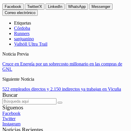
Facebook
Twitter/X
LinkedIn
WhatsApp
Messenger
Correo electrónico
Etiquetas
Córdoba
Runners
sanjuanino
Valhöll Ultra Trail
Noticia Previa
Cruce en Energía por un sobrecosto millonario en las compras de
GNL
Siguiente Noticia
522 empleados directos y 2.150 indirectos ya trabajan en Vicuña
Buscar
Síguenos
Facebook
Twitter
Instagram
Noticias Recientes