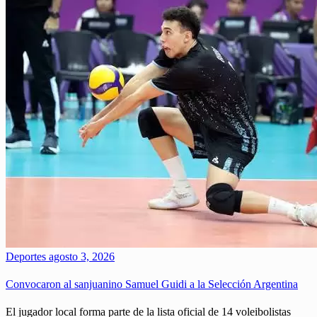
Deportes
agosto 3, 2026
Convocaron al sanjuanino Samuel Guidi a la Selección Argentina
El jugador local forma parte de la lista oficial de 14 voleibolistas