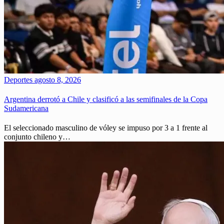
Deportes
agosto 8, 2026
Argentina derrotó a Chile y clasificó a las semifinales de la Copa
Sudamericana
El seleccionado masculino de vóley se impuso por 3 a 1 frente al
conjunto chileno y…