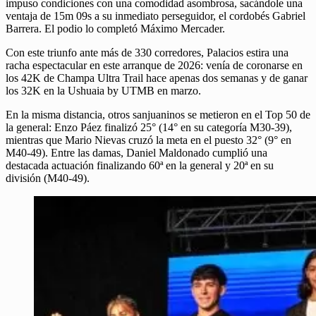
impuso condiciones con una comodidad asombrosa, sacándole una
ventaja de 15m 09s a su inmediato perseguidor, el cordobés Gabriel
Barrera. El podio lo completó Máximo Mercader.
Con este triunfo ante más de 330 corredores, Palacios estira una
racha espectacular en este arranque de 2026: venía de coronarse en
los 42K de Champa Ultra Trail hace apenas dos semanas y de ganar
los 32K en la Ushuaia by UTMB en marzo.
En la misma distancia, otros sanjuaninos se metieron en el Top 50 de
la general: Enzo Páez finalizó 25° (14° en su categoría M30-39),
mientras que Mario Nievas cruzó la meta en el puesto 32° (9° en
M40-49). Entre las damas, Daniel Maldonado cumplió una
destacada actuación finalizando 60ª en la general y 20ª en su
división (M40-49).