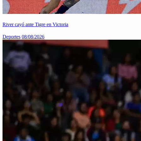
River cayó ante Tigre en Victoria
Deportes
08/08/2026