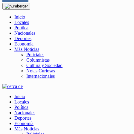
Inicio
Locales
Política
Nacionales
Deportes
Economía
Más Noticias
Policiales
Columnistas
Cultura y Sociedad
Notas Curiosas
Internacionales
Inicio
Locales
Política
Nacionales
Deportes
Economía
Más Noticias