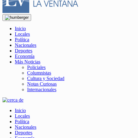
Inicio
Locales
Política
Nacionales
Deportes
Economía
Más Noticias
Policiales
Columnistas
Cultura y Sociedad
Notas Curiosas
Internacionales
Inicio
Locales
Política
Nacionales
Deportes