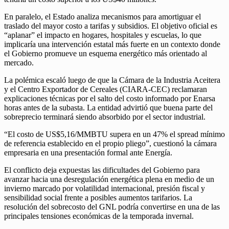
En paralelo, el Estado analiza mecanismos para amortiguar el
traslado del mayor costo a tarifas y subsidios. El objetivo oficial es
“aplanar” el impacto en hogares, hospitales y escuelas, lo que
implicaría una intervención estatal más fuerte en un contexto donde
el Gobierno promueve un esquema energético más orientado al
mercado.
La polémica escaló luego de que la Cámara de la Industria Aceitera
y el Centro Exportador de Cereales (CIARA-CEC) reclamaran
explicaciones técnicas por el salto del costo informado por Enarsa
horas antes de la subasta. La entidad advirtió que buena parte del
sobreprecio terminará siendo absorbido por el sector industrial.
“El costo de US$5,16/MMBTU supera en un 47% el spread mínimo
de referencia establecido en el propio pliego”, cuestionó la cámara
empresaria en una presentación formal ante Energía.
El conflicto deja expuestas las dificultades del Gobierno para
avanzar hacia una desregulación energética plena en medio de un
invierno marcado por volatilidad internacional, presión fiscal y
sensibilidad social frente a posibles aumentos tarifarios. La
resolución del sobrecosto del GNL podría convertirse en una de las
principales tensiones económicas de la temporada invernal.