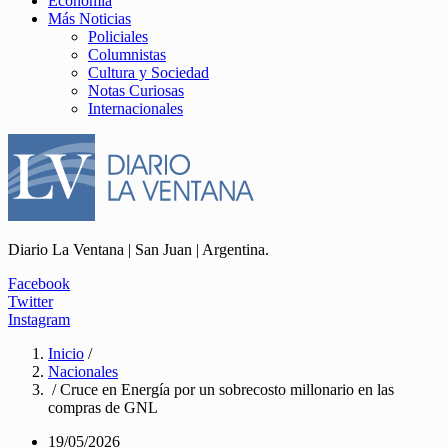
Economía
Más Noticias
Policiales
Columnistas
Cultura y Sociedad
Notas Curiosas
Internacionales
Diario La Ventana | San Juan | Argentina.
Facebook
Twitter
Instagram
Inicio
/
Nacionales
/ Cruce en Energía por un sobrecosto millonario en las
compras de GNL
19/05/2026