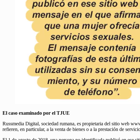
El caso examinado por el TJUE
Russmedia Digital, sociedad rumana, es propietaria del sitio web ww
refieren, en particular, a la venta de bienes o a la prestación de servi
El 1 de agosto de 2018, una persona no identificada publicó en ese sit