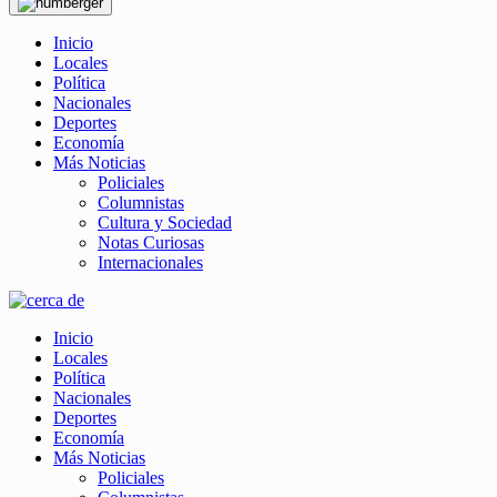
Inicio
Locales
Política
Nacionales
Deportes
Economía
Más Noticias
Policiales
Columnistas
Cultura y Sociedad
Notas Curiosas
Internacionales
Inicio
Locales
Política
Nacionales
Deportes
Economía
Más Noticias
Policiales