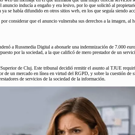
nuncio inducía a engaño y era lesivo, por lo que solicitó al propietario 
ón ya se había difundido en otros sitios web, en los que seguía siendo acc
, por considerar que el anuncio vulneraba sus derechos a la imagen, al h
condenó a Russmedia Digital a abonarle una indemnización de 7.000 eur
rpuesto por la sociedad, a la que calificó de mero prestador de un servi
Superior de Cluj. Este tribunal decidió remitir el asunto al TJUE requi
r de un mercado en línea en virtud del RGPD, y sobre la cuestión de si 
prestadores de servicios de la sociedad de la información.