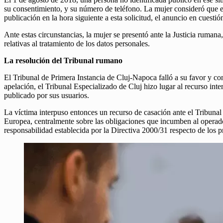
su consentimiento, y su número de teléfono. La mujer consideró que el a
publicación en la hora siguiente a esta solicitud, el anuncio en cuesti
Ante estas circunstancias, la mujer se presentó ante la Justicia rumana
relativas al tratamiento de los datos personales.
La resolución del Tribunal rumano
El Tribunal de Primera Instancia de Cluj-Napoca falló a su favor y 
apelación, el Tribunal Especializado de Cluj hizo lugar al recurso inte
publicado por sus usuarios.
La víctima interpuso entonces un recurso de casación ante el Tribunal 
Europea, centralmente sobre las obligaciones que incumben al operado
responsabilidad establecida por la Directiva 2000/31 respecto de los 