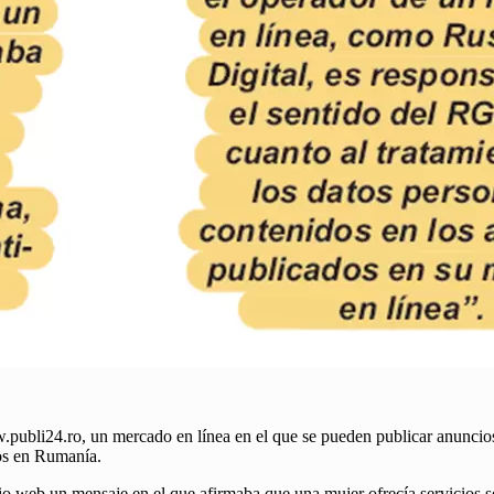
w.publi24.ro, un mercado en línea en el que se pueden publicar anuncio
cios en Rumanía.
io web un mensaje en el que afirmaba que una mujer ofrecía servicios sex