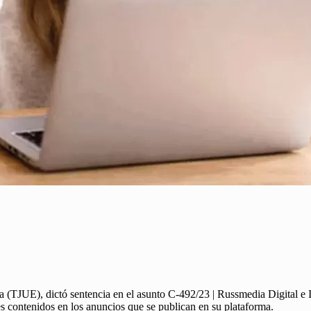
ea (TJUE), dictó sentencia en el asunto C-492/23 | Russmedia Digital e 
es contenidos en los anuncios que se publican en su plataforma.