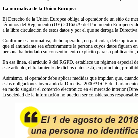
La normativa de la Unión Europea
El Derecho de la Unión Europea obliga al operador de un sitio de mer
términos del Reglamento (UE) 2016/679 del Parlamento Europeo y del Co
a la libre circulación de estos datos y por el que se deroga la Dire
Conforme esa normativa, dicho operador, en particular, debe aplicar me
que el anunciante sea efectivamente la persona cuyos datos figuran en
persona ha brindado su consentimiento explícito para su publicación, 
En esa línea, el artículo 9 del RGPD, establece un régimen especial de 
este artículo, el tratamiento de dichos datos está, en principio, prohi
Asimismo, el operador debe aplicar medidas que impidan que, cuando se
estas obligaciones invocando la Directiva 2000/31/CE del Parlamento E
en modo singular el comercio electrónico en el mercado interior (Direct
la sociedad de la información no pueden ser considerados responsable