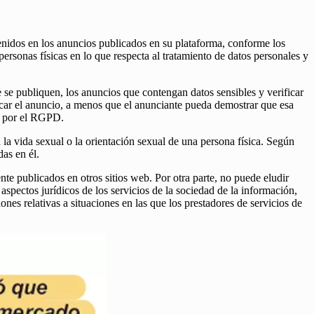
enidos en los anuncios publicados en su plataforma, conforme los
rsonas físicas en lo que respecta al tratamiento de datos personales y
e se publiquen, los anuncios que contengan datos sensibles y verificar
licar el anuncio, a menos que el anunciante pueda demostrar que esa
as por el RGPD.
a la vida sexual o la orientación sexual de una persona física. Según
das en él.
e publicados en otros sitios web. Por otra parte, no puede eludir
pectos jurídicos de los servicios de la sociedad de la información,
ones relativas a situaciones en las que los prestadores de servicios de