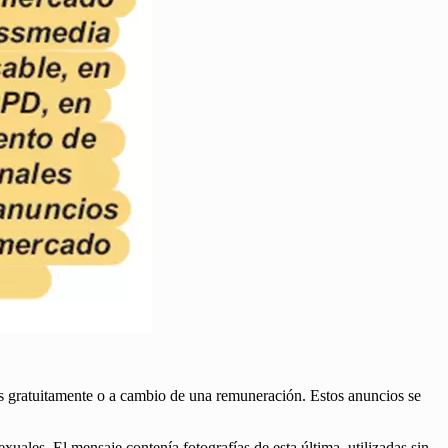
s gratuitamente o a cambio de una remuneración. Estos anuncios se
uales. El mensaje contenía fotografías de esta última, utilizadas sin