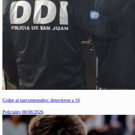
Golpe al narcomenudeo: detuvieron a 16
Policiales
08/08/2026