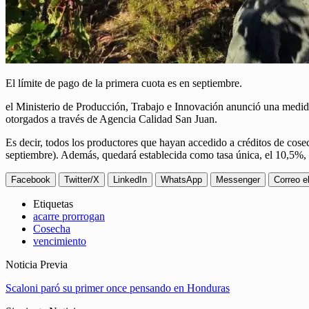
El límite de pago de la primera cuota es en septiembre.
el Ministerio de Producción, Trabajo e Innovación anunció una medida d
otorgados a través de Agencia Calidad San Juan.
Es decir, todos los productores que hayan accedido a créditos de cose
septiembre). Además, quedará establecida como tasa única, el 10,5%, T
Facebook
Twitter/X
LinkedIn
WhatsApp
Messenger
Correo e
Etiquetas
acarre prorrogan
Cosecha
vencimiento
Noticia Previa
Scaloni paró su primer once pensando en Honduras