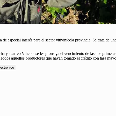
e especial interés para el sector vitivinícola provincia. Se trata de una
cha y acarreo Vitícola se les prorroga el vencimiento de las dos primer
odos aquellos productores que hayan tomado el crédito con tasa mayor s
lectrónico