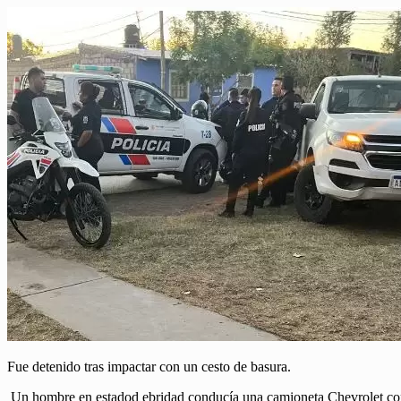
Fue detenido tras impactar con un cesto de basura.
Un hombre en estadod ebridad conducía una camioneta Chevrolet con 