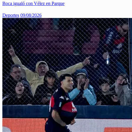
Boca igualó con Vélez en Parque
Deportes
09/08/2026