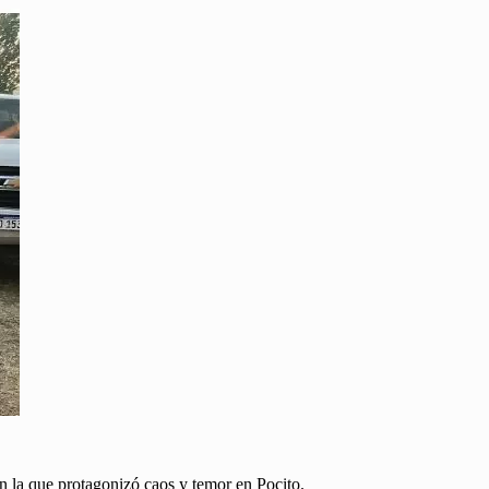
la que protagonizó caos y temor en Pocito.