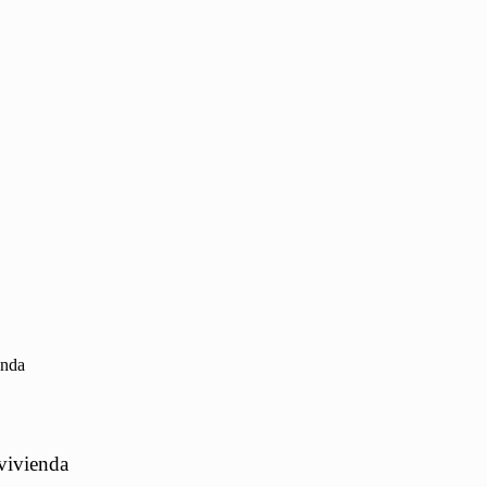
enda
vivienda