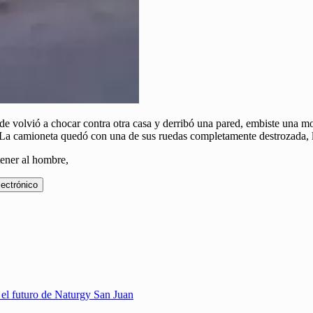
de volvió a chocar contra otra casa y derribó una pared, embiste una m
. La camioneta quedó con una de sus ruedas completamente destrozada, 
etener al hombre,
lectrónico
 el futuro de Naturgy San Juan