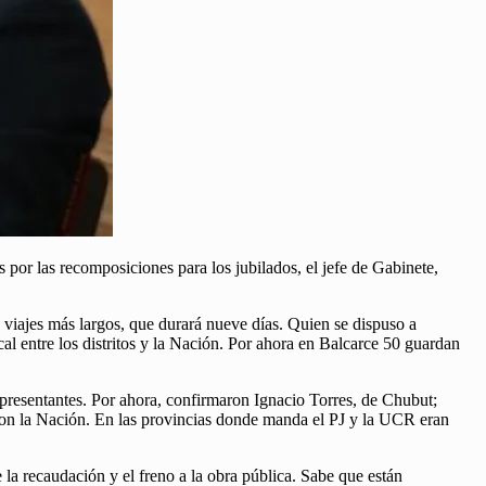
por las recomposiciones para los jubilados, el jefe de Gabinete,
us viajes más largos, que durará nueve días. Quien se dispuso a
cal entre los distritos y la Nación. Por ahora en Balcarce 50 guardan
epresentantes. Por ahora, confirmaron Ignacio Torres, de Chubut;
o con la Nación. En las provincias donde manda el PJ y la UCR eran
la recaudación y el freno a la obra pública. Sabe que están