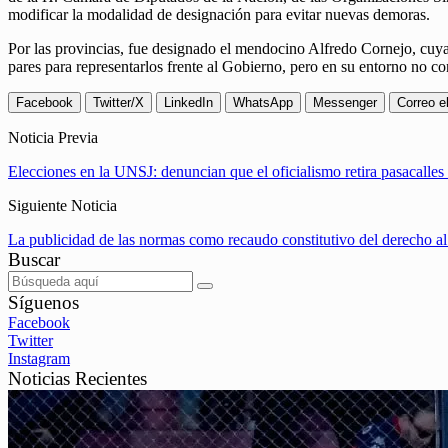
modificar la modalidad de designación para evitar nuevas demoras.
Por las provincias, fue designado el mendocino Alfredo Cornejo, cuya v
pares para representarlos frente al Gobierno, pero en su entorno no co
Facebook
Twitter/X
LinkedIn
WhatsApp
Messenger
Correo e
Noticia Previa
Elecciones en la UNSJ: denuncian que el oficialismo retira pasacalles
Siguiente Noticia
La publicidad de las normas como recaudo constitutivo del derecho al
Buscar
Síguenos
Facebook
Twitter
Instagram
Noticias Recientes