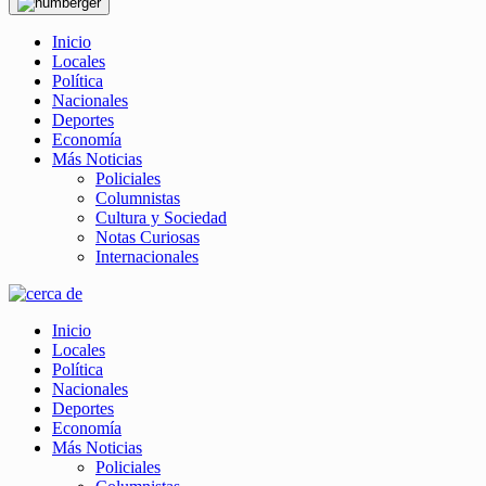
Inicio
Locales
Política
Nacionales
Deportes
Economía
Más Noticias
Policiales
Columnistas
Cultura y Sociedad
Notas Curiosas
Internacionales
Inicio
Locales
Política
Nacionales
Deportes
Economía
Más Noticias
Policiales