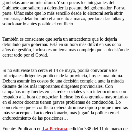
gambetas ante un micrófono. Y son pocos los integrantes del
Gabinete que salieron a defender la postura del gobernador. Por su
parte, Uñac sabe que lo más sencillo desde lo electoral sería abrir
paritarias, adelantar todo el aumento a marzo, perdonar las faltas y
solucionar lo antes posible el conflicto.
También es consciente que sería un antecedente que lo dejaría
debilitado para gobernar. Está en su hora más difícil en sus ocho
años de gestión, incluso es un tema más complejo que la decisión de
cerrar todo por el Covid.
Si no estuviese tan cerca el 14 de mayo, podría convocar a los
principales dirigentes políticos de la provincia, hoy es una utopía.
Deberá asumir los costos de una decisión compleja ante la mirada
distante de los más importantes dirigentes provinciales. Con
campañas muy fuertes en las redes sociales y sin interlocutores con
respaldo a la hora de negociar. Incluso los dos gremios mayoritarios
en el sector docente tienen graves problemas de conducción. Lo
concreto es que el conflicto deberá dirimirse rápido porque mientras
más se acerque al acto eleccionario, más jugará la política en el
endurecimiento de las posiciones…
Fuente: Publicado en
La Pericana
, edición 338 del 11 de marzo de