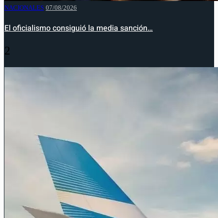
NACIONALES
07/08/2026
El oficialismo consiguió la media sanción…
2