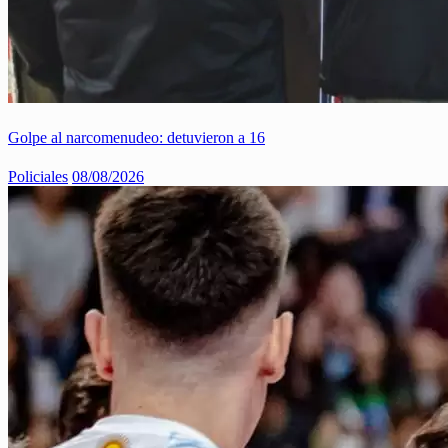
Golpe al narcomenudeo: detuvieron a 16
Policiales
08/08/2026