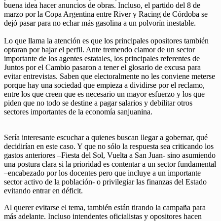
buena idea hacer anuncios de obras. Incluso, el partido del 8 de
marzo por la Copa Argentina entre River y Racing de Córdoba se
dejó pasar para no echar más gasolina a un polvorín inestable.
Lo que llama la atención es que los principales opositores también
optaran por bajar el perfil. Ante tremendo clamor de un sector
importante de los agentes estatales, los principales referentes de
Juntos por el Cambio pasaron a tener el glosario de excusa para
evitar entrevistas. Saben que electoralmente no les conviene meterse
porque hay una sociedad que empieza a dividirse por el reclamo,
entre los que creen que es necesario un mayor esfuerzo y los que
piden que no todo se destine a pagar salarios y debilitar otros
sectores importantes de la economía sanjuanina.
Sería interesante escuchar a quienes buscan llegar a gobernar, qué
decidirían en este caso. Y que no sólo la respuesta sea criticando los
gastos anteriores –Fiesta del Sol, Vuelta a San Juan- sino asumiendo
una postura clara si la prioridad es contentar a un sector fundamental
–encabezado por los docentes pero que incluye a un importante
sector activo de la población- o privilegiar las finanzas del Estado
evitando entrar en déficit.
Al querer evitarse el tema, también están tirando la campaña para
más adelante. Incluso intendentes oficialistas y opositores hacen