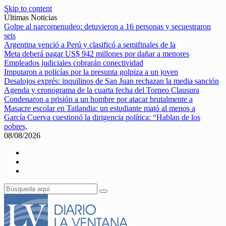
Skip to content
Últimas Noticias
Golpe al narcomenudeo: detuvieron a 16 personas y secuestraron
seis
Argentina venció a Perú y clasificó a semifinales de la
Meta deberá pagar US$ 942 millones por dañar a menores
Empleados judiciales cobrarán conectividad
Imputaron a policías por la presunta golpiza a un joven
Desalojos exprés: inquilinos de San Juan rechazan la media sanción
Agenda y cronograma de la cuarta fecha del Torneo Clausura
Condenaron a prisión a un hombre por atacar brutalmente a
Masacre escolar en Tailandia: un estudiante mató al menos a
García Cuerva cuestionó la dirigencia política: “Hablan de los
pobres,
08/08/2026