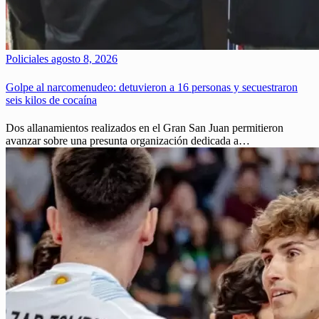
Policiales
agosto 8, 2026
Golpe al narcomenudeo: detuvieron a 16 personas y secuestraron
seis kilos de cocaína
Dos allanamientos realizados en el Gran San Juan permitieron
avanzar sobre una presunta organización dedicada a…