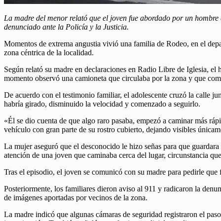
La madre del menor relató que el joven fue abordado por un hombre 
denunciado ante la Policía y la Justicia.
Momentos de extrema angustia vivió una familia de Rodeo, en el depar
zona céntrica de la localidad.
Según relató su madre en declaraciones en Radio Libre de Iglesia, el h
momento observó una camioneta que circulaba por la zona y que come
De acuerdo con el testimonio familiar, el adolescente cruzó la calle 
habría girado, disminuido la velocidad y comenzado a seguirlo.
«Él se dio cuenta de que algo raro pasaba, empezó a caminar más rápi
vehículo con gran parte de su rostro cubierto, dejando visibles únicam
La mujer aseguró que el desconocido le hizo señas para que guardara si
atención de una joven que caminaba cerca del lugar, circunstancia que
Tras el episodio, el joven se comunicó con su madre para pedirle que f
Posteriormente, los familiares dieron aviso al 911 y radicaron la denun
de imágenes aportadas por vecinos de la zona.
La madre indicó que algunas cámaras de seguridad registraron el paso 