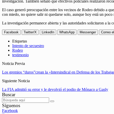
investigación. También señaló que efectivos policiales realizaron rec
El caso generó preocupación entre los vecinos de Rodeo debido a que, 
con miedo, no quiere salir ni quedarse solo, aunque hoy está un poco
La investigación permanece abierta y las autoridades solicitaron a la 
Facebook
Twitter/X
LinkedIn
WhatsApp
Messenger
Correo e
Etiquetas
Intento de secuestro
Rodeo
testimonio
Noticia Previa
Los gremios “duros”crean la «Intersindical en Defensa de los Trabaja
Siguiente Noticia
La FIA admitió su error y le devolvió el podio de Mónaco a Gasly
Buscar
Síguenos
Facebook