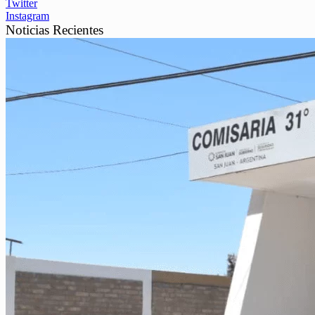
Twitter
Instagram
Noticias Recientes