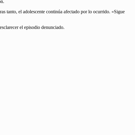
ón.
as tanto, el adolescente continúa afectado por lo ocurrido. «Sigue
 esclarecer el episodio denunciado.