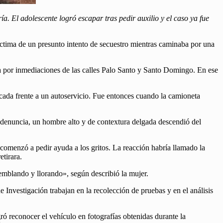
El adolescente logró escapar tras pedir auxilio y el caso ya fue
ctima de un presunto intento de secuestro mientras caminaba por una
aba por inmediaciones de las calles Palo Santo y Santo Domingo. En ese
icada frente a un autoservicio. Fue entonces cuando la camioneta
a denuncia, un hombre alto y de contextura delgada descendió del
 comenzó a pedir ayuda a los gritos. La reacción habría llamado la
tirara.
temblando y llorando», según describió la mujer.
e Investigación trabajan en la recolección de pruebas y en el análisis
ó reconocer el vehículo en fotografías obtenidas durante la