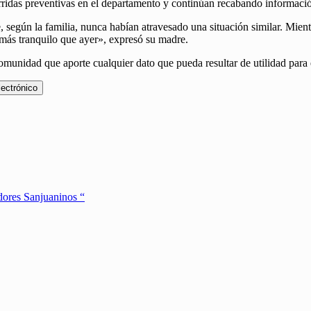
orridas preventivas en el departamento y continúan recabando informaci
según la familia, nunca habían atravesado una situación similar. Mientr
 más tranquilo que ayer», expresó su madre.
comunidad que aporte cualquier dato que pueda resultar de utilidad para
lectrónico
dores Sanjuaninos “