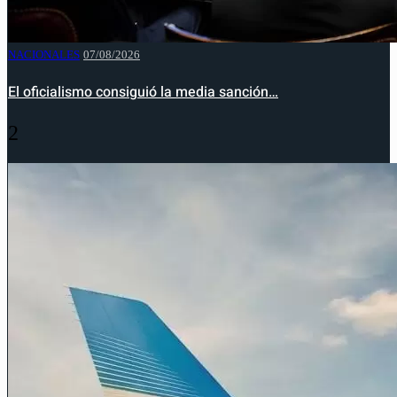
NACIONALES
07/08/2026
El oficialismo consiguió la media sanción…
2