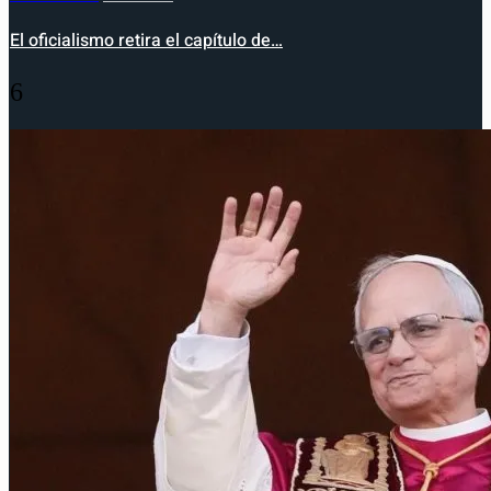
El oficialismo retira el capítulo de…
6