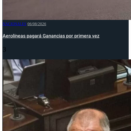
NACIONALES
06/08/2026
Aerolíneas pagará Ganancias por primera vez
3