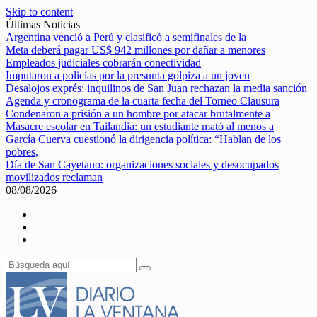
Skip to content
Últimas Noticias
Argentina venció a Perú y clasificó a semifinales de la
Meta deberá pagar US$ 942 millones por dañar a menores
Empleados judiciales cobrarán conectividad
Imputaron a policías por la presunta golpiza a un joven
Desalojos exprés: inquilinos de San Juan rechazan la media sanción
Agenda y cronograma de la cuarta fecha del Torneo Clausura
Condenaron a prisión a un hombre por atacar brutalmente a
Masacre escolar en Tailandia: un estudiante mató al menos a
García Cuerva cuestionó la dirigencia política: “Hablan de los
pobres,
Día de San Cayetano: organizaciones sociales y desocupados
movilizados reclaman
08/08/2026