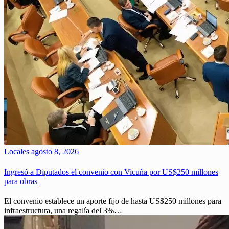
Locales
agosto 8, 2026
Ingresó a Diputados el convenio con Vicuña por US$250 millones
para obras
El convenio establece un aporte fijo de hasta US$250 millones para
infraestructura, una regalía del 3%…