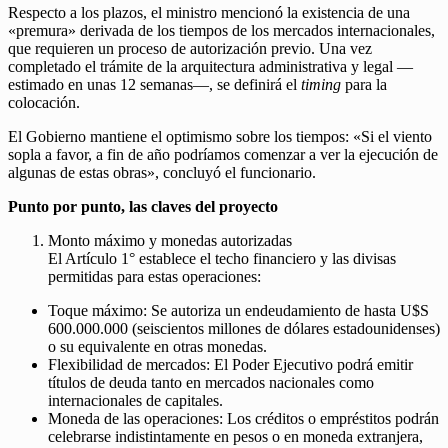
Respecto a los plazos, el ministro mencionó la existencia de una
«premura» derivada de los tiempos de los mercados internacionales,
que requieren un proceso de autorización previo. Una vez
completado el trámite de la arquitectura administrativa y legal —
estimado en unas 12 semanas—, se definirá el
timing
para la
colocación.
El Gobierno mantiene el optimismo sobre los tiempos: «Si el viento
sopla a favor, a fin de año podríamos comenzar a ver la ejecución de
algunas de estas obras», concluyó el funcionario.
Punto por punto, las claves del proyecto
Monto máximo y monedas autorizadas
El Artículo 1° establece el techo financiero y las divisas
permitidas para estas operaciones:
Toque máximo: Se autoriza un endeudamiento de hasta U$S
600.000.000 (seiscientos millones de dólares estadounidenses)
o su equivalente en otras monedas.
Flexibilidad de mercados: El Poder Ejecutivo podrá emitir
títulos de deuda tanto en mercados nacionales como
internacionales de capitales.
Moneda de las operaciones: Los créditos o empréstitos podrán
celebrarse indistintamente en pesos o en moneda extranjera,