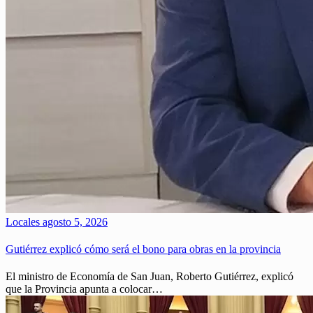
Locales
agosto 5, 2026
Gutiérrez explicó cómo será el bono para obras en la provincia
El ministro de Economía de San Juan, Roberto Gutiérrez, explicó
que la Provincia apunta a colocar…