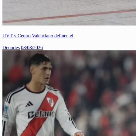
UVT y Centro Valenciano definen el
Deportes
08/08/2026