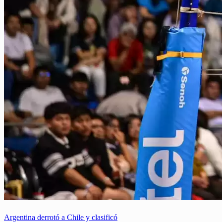
Argentina derrotó a Chile y clasificó