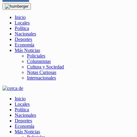
Inicio
Locales
Política
Nacionales
Deportes
Economía
Más Noticias
Policiales
Columnistas
Cultura y Sociedad
Notas Curiosas
Internacionales
Inicio
Locales
Política
Nacionales
Deportes
Economía
Más Noticias