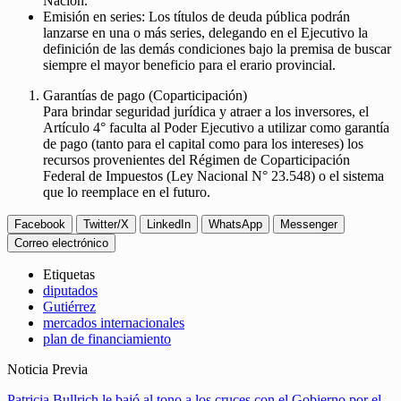
Nación.
Emisión en series: Los títulos de deuda pública podrán
lanzarse en una o más series, delegando en el Ejecutivo la
definición de las demás condiciones bajo la premisa de buscar
siempre el mayor beneficio para el erario provincial.
Garantías de pago (Coparticipación)
Para brindar seguridad jurídica y atraer a los inversores, el
Artículo 4° faculta al Poder Ejecutivo a utilizar como garantía
de pago (tanto para el capital como para los intereses) los
recursos provenientes del Régimen de Coparticipación
Federal de Impuestos (Ley Nacional N° 23.548) o el sistema
que lo reemplace en el futuro.
Facebook
Twitter/X
LinkedIn
WhatsApp
Messenger
Correo electrónico
Etiquetas
diputados
Gutiérrez
mercados internacionales
plan de financiamiento
Noticia Previa
Patricia Bullrich le bajó al tono a los cruces con el Gobierno por el