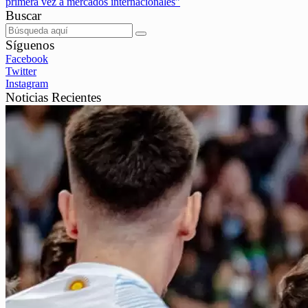
primera vez a mercados internacionales”
Buscar
Síguenos
Facebook
Twitter
Instagram
Noticias Recientes