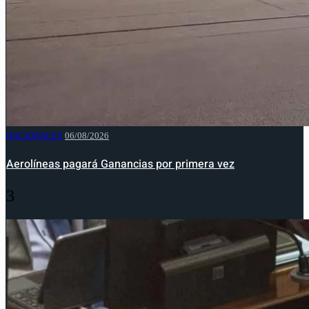
NACIONALES
06/08/2026
Aerolíneas pagará Ganancias por primera vez
3