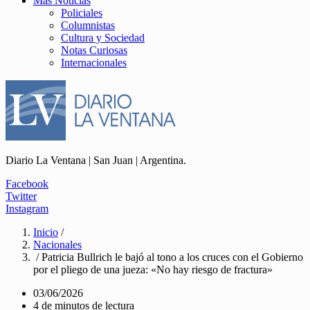
Más Noticias
Policiales
Columnistas
Cultura y Sociedad
Notas Curiosas
Internacionales
Diario La Ventana | San Juan | Argentina.
Facebook
Twitter
Instagram
Inicio
/
Nacionales
/ Patricia Bullrich le bajó al tono a los cruces con el Gobierno
por el pliego de una jueza: «No hay riesgo de fractura»
03/06/2026
4 de minutos de lectura