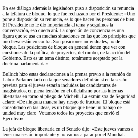
En ese diálogo además la legisladora puso a disposición su renuncia
a la jefatura de bloque, lo que fue rechazado por el Presidente: «Uno
pone a disposición su renuncia, es lo que hacen las personas de bien.
El Presidente no le dio importancia al tema y seguimos la
conversación, eso queda ahí. La objeción de conciencia es una
figura que se usa en muchas situaciones en las que los principios que
uno lleva están en contra. Son posiciones individuales, no de
bloque. Las posiciones de bloque en general tienen que ver con
cuestiones de la política, de proyectos, del rumbo, de la acción del
Gobierno. Esto es un tema distinto, totalmente aceptado por la
doctrina parlamentaria».
Bullrich hizo estas declaraciones a la prensa previo a la reunión de
Labor Parlamentaria en la que senadores definirán si en la sesión
prevista para el jueves estarán incluidas las candidaturas de
magistrados, en plena tensión en el oficialismo por las internas
libertarias en torno al pliego de Michelli. La exministra de Seguridad
aclaró: «De ninguna manera hay riesgo de fractura. El bloque está
consolidado en las ideas, es un bloque que tiene un trabajo de
unidad muy claro. Votamos todos los proyectos que envió el
Ejecutivo».
La jefa de bloque libertaria en el Senado dijo: «Este jueves vamos a
tener una sesión importante y no vamos a parar por el Mundial.