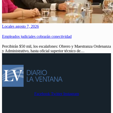
Locales
agosto 7, 2026
Empleados judiciales cobrarán conectividad
Percibirán $50 mil, los escalafones: Obrero y Maestranza Ordenanza
y Administrativo, hasta oficial superior técnico de…
Facebook
Twitter
Instagram