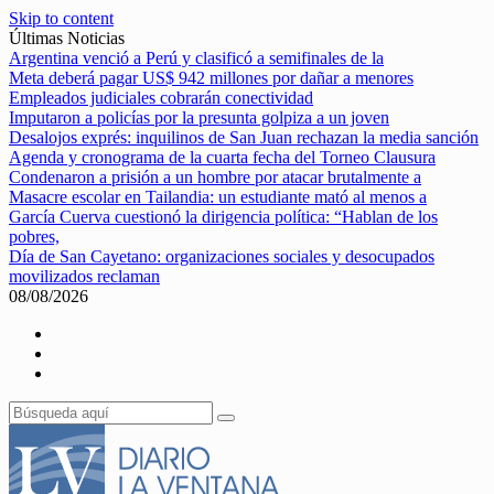
Skip to content
Últimas Noticias
Argentina venció a Perú y clasificó a semifinales de la
Meta deberá pagar US$ 942 millones por dañar a menores
Empleados judiciales cobrarán conectividad
Imputaron a policías por la presunta golpiza a un joven
Desalojos exprés: inquilinos de San Juan rechazan la media sanción
Agenda y cronograma de la cuarta fecha del Torneo Clausura
Condenaron a prisión a un hombre por atacar brutalmente a
Masacre escolar en Tailandia: un estudiante mató al menos a
García Cuerva cuestionó la dirigencia política: “Hablan de los
pobres,
Día de San Cayetano: organizaciones sociales y desocupados
movilizados reclaman
08/08/2026