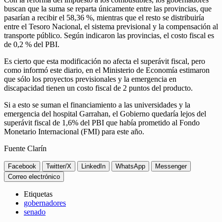
buscan que la suma se reparta únicamente entre las provincias, que
pasarían a recibir el 58,36 %, mientras que el resto se distribuiría
entre el Tesoro Nacional, el sistema previsional y la compensación al
transporte público. Según indicaron las provincias, el costo fiscal es
de 0,2 % del PBI.
Es cierto que esta modificación no afecta el superávit fiscal, pero
como informó este diario, en el Ministerio de Economía estimaron
que sólo los proyectos previsionales y la emergencia en
discapacidad tienen un costo fiscal de 2 puntos del producto.
Si a esto se suman el financiamiento a las universidades y la
emergencia del hospital Garrahan, el Gobierno quedaría lejos del
superávit fiscal de 1,6% del PBI que había prometido al Fondo
Monetario Internacional (FMI) para este año.
Fuente Clarín
Facebook
Twitter/X
LinkedIn
WhatsApp
Messenger
Correo electrónico
Etiquetas
gobernadores
senado