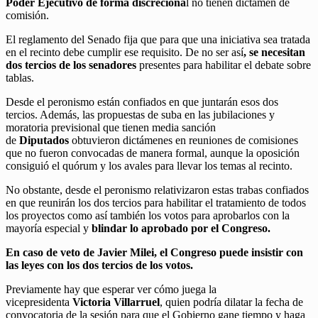
Poder Ejecutivo de forma discreciona
l no tienen dictamen de
comisión.
El reglamento del Senado fija que para que una iniciativa sea tratada
en el recinto debe cumplir ese requisito. De no ser así
, se necesitan
dos tercios de los senadores
presentes para habilitar el debate sobre
tablas.
Desde el peronismo están confiados en que juntarán esos dos
tercios. Además, las propuestas de suba en las jubilaciones y
moratoria previsional que tienen media sanción
de
Diputados
obtuvieron dictámenes en reuniones de comisiones
que no fueron convocadas de manera formal, aunque la oposición
consiguió el quórum y los avales para llevar los temas al recinto.
No obstante, desde el peronismo relativizaron estas trabas confiados
en que reunirán los dos tercios para habilitar el tratamiento de todos
los proyectos como así también los votos para aprobarlos con la
mayoría especial y
blindar lo aprobado por el Congreso.
En caso de veto de Javier Milei, el Congreso puede insistir con
las leyes con los dos tercios de los votos.
Previamente hay que esperar ver cómo juega la
vicepresidenta
Victoria Villarruel
, quien podría dilatar la fecha de
convocatoria de la sesión para que el Gobierno gane tiempo y haga