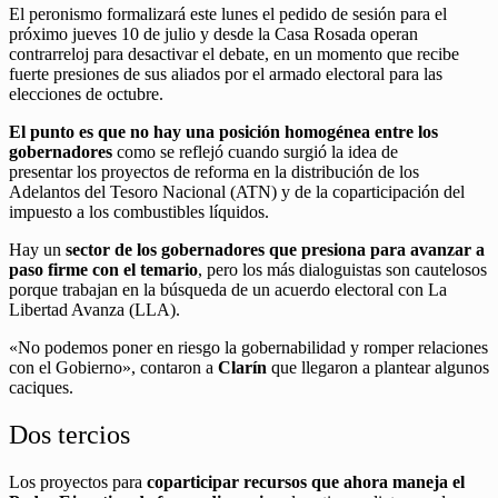
El peronismo formalizará este lunes el pedido de sesión para el
próximo jueves 10 de julio y desde la Casa Rosada operan
contrarreloj para desactivar el debate, en un momento que recibe
fuerte presiones de sus aliados por el armado electoral para las
elecciones de octubre.
El punto es que no hay una posición homogénea entre los
gobernadores
como se reflejó cuando surgió la idea de
presentar los proyectos de reforma en la distribución de los
Adelantos del Tesoro Nacional (ATN) y de la coparticipación del
impuesto a los combustibles líquidos.
Hay un
sector de los gobernadores que presiona para avanzar a
paso firme con el temario
, pero los más dialoguistas son cautelosos
porque trabajan en la búsqueda de un acuerdo electoral con La
Libertad Avanza (LLA).
«No podemos poner en riesgo la gobernabilidad y romper relaciones
con el Gobierno», contaron a
Clarín
que llegaron a plantear algunos
caciques.
Dos tercios
Los proyectos para
coparticipar recursos que ahora maneja el