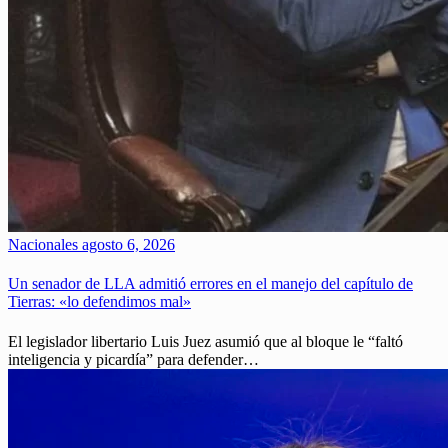
Nacionales
agosto 6, 2026
Un senador de LLA admitió errores en el manejo del capítulo de
Tierras: «lo defendimos mal»
El legislador libertario Luis Juez asumió que al bloque le “faltó
inteligencia y picardía” para defender…