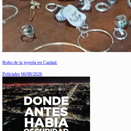
Robo de la joyería en Capital:
Policiales
06/08/2026