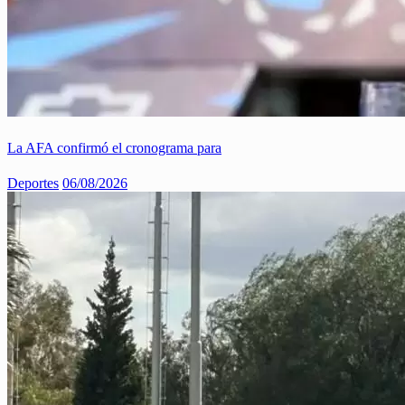
La AFA confirmó el cronograma para
Deportes
06/08/2026