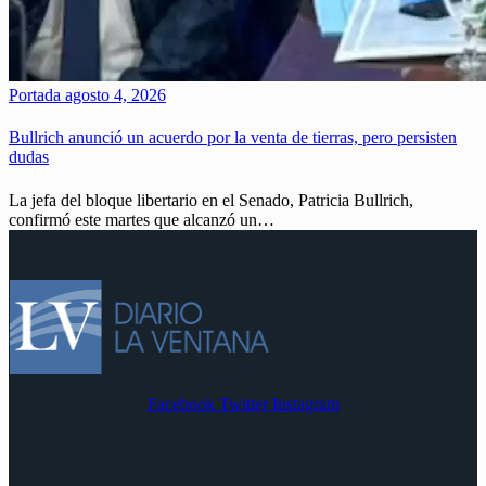
Portada
agosto 4, 2026
Bullrich anunció un acuerdo por la venta de tierras, pero persisten
dudas
La jefa del bloque libertario en el Senado, Patricia Bullrich,
confirmó este martes que alcanzó un…
Facebook
Twitter
Instagram