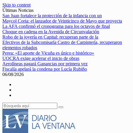
Skip to content
Últimas Noticias
San Juan fortalece la protección de la infancia con un
Maycol Coria: el lanzador de Veinticinco de Mayo que proyecta
La AFA confirmó el cronograma para los octavos de final
Choque en cadena en la Avenida de Circunvalación
Robo de la joyería en Capital: recuperan parte de la
Efectivos de la Subcomisaría Castro de Carpintería, recuperaron
elementos robados
Perea: «El aporte de Vicuña es único e histórico»
UOCRA exige acelerar el inicio de obras
Aerolíneas pagará Ganancias por primera vez
Fiscalía apelará la condena por Lucía Rubiño
06/08/2026