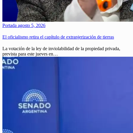
Portada
agosto 5, 2026
El oficialismo retira el capítulo de extranjerización de tierras
La votación de la ley de inviolabilidad de la propiedad privada,
prevista para este jueves en…