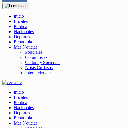
Inicio
Locales
Política
Nacionales
Deportes
Economía
Más Noticias
Policiales
Columnistas
Cultura y Sociedad
Notas Curiosas
Internacionales
Inicio
Locales
Política
Nacionales
Deportes
Economía
Más Noticias