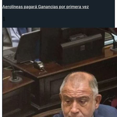
Aerolíneas pagará Ganancias por primera vez
1