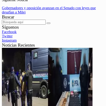
Gobernadores y oposición avanzan en el Senado con leyes que
desafían a Milei
Buscar
Síguenos
Facebook
Twitter
Instagram
Noticias Recientes