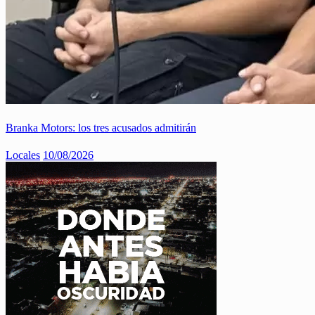
Branka Motors: los tres acusados admitirán
Locales
10/08/2026