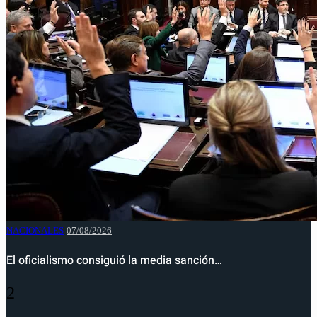
NACIONALES
07/08/2026
El oficialismo consiguió la media sanción…
2