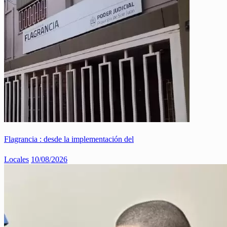
Flagrancia : desde la implementación del
Locales
10/08/2026