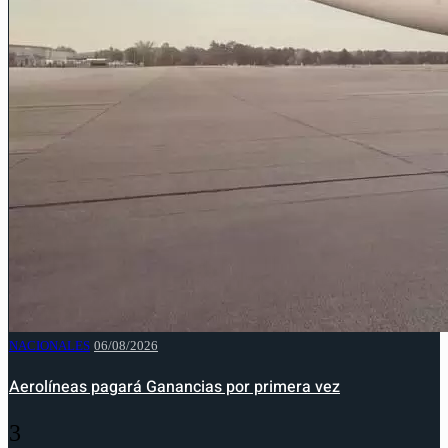
NACIONALES
06/08/2026
Aerolíneas pagará Ganancias por primera vez
3