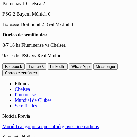
Palmeiras 1 Chelsea 2
PSG 2 Bayern Múnich 0
Borussia Dortmund 2 Real Madrid 3
Duelos de semifinales:
8/7 16 hs Fluminense vs Chelsea
9/7 16 hs PSG vs Real Madrid
Facebook
Twitter/X
LinkedIn
WhatsApp
Messenger
Correo electrónico
Etiquetas
Chelsea
fluminense
Mundial de Clubes
Semifinales
Noticia Previa
Murió la angaquera que sufrió graves quemaduras
Siguiente Noticia