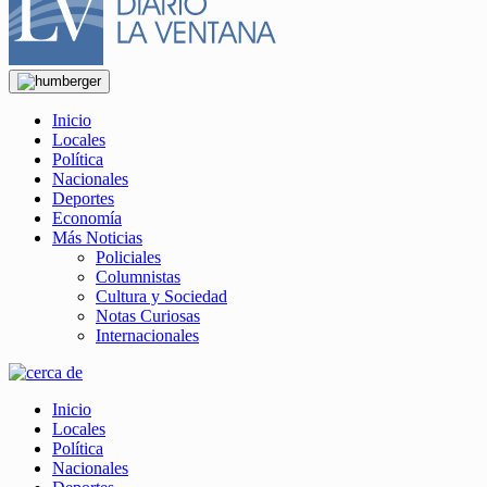
Inicio
Locales
Política
Nacionales
Deportes
Economía
Más Noticias
Policiales
Columnistas
Cultura y Sociedad
Notas Curiosas
Internacionales
Inicio
Locales
Política
Nacionales