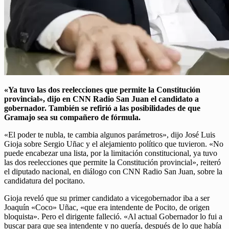
«Ya tuvo las dos reelecciones que permite la Constitución
provincial», dijo en CNN Radio San Juan el candidato a
gobernador. También se refirió a las posibilidades de que
Gramajo sea su compañero de fórmula.
«El poder te nubla, te cambia algunos parámetros», dijo José Luis
Gioja sobre Sergio Uñac y el alejamiento político que tuvieron. «No
puede encabezar una lista, por la limitación constitucional, ya tuvo
las dos reelecciones que permite la Constitución provincial», reiteró
el diputado nacional, en diálogo con CNN Radio San Juan, sobre la
candidatura del pocitano.
Gioja reveló que su primer candidato a vicegobernador iba a ser
Joaquín «Coco» Uñac, «que era intendente de Pocito, de origen
bloquista». Pero el dirigente falleció. «Al actual Gobernador lo fui a
buscar para que sea intendente y no quería, después de lo que había