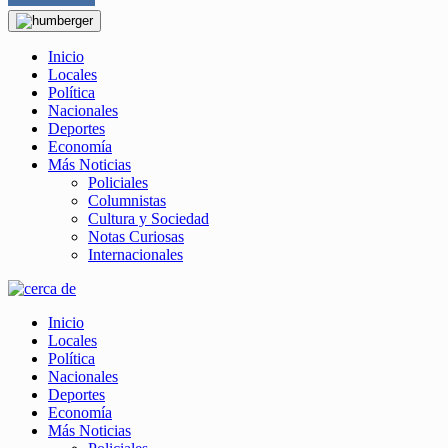
Inicio
Locales
Política
Nacionales
Deportes
Economía
Más Noticias
Policiales
Columnistas
Cultura y Sociedad
Notas Curiosas
Internacionales
Inicio
Locales
Política
Nacionales
Deportes
Economía
Más Noticias