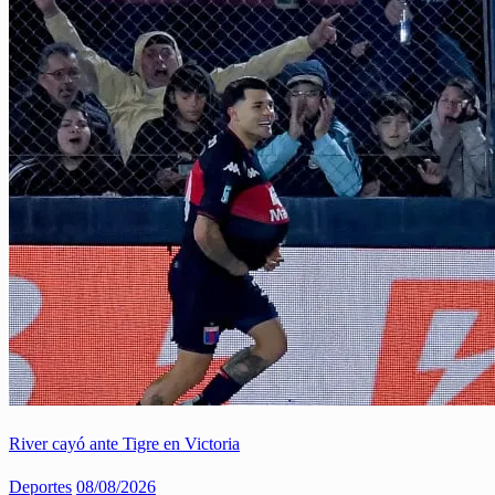
River cayó ante Tigre en Victoria
Deportes
08/08/2026