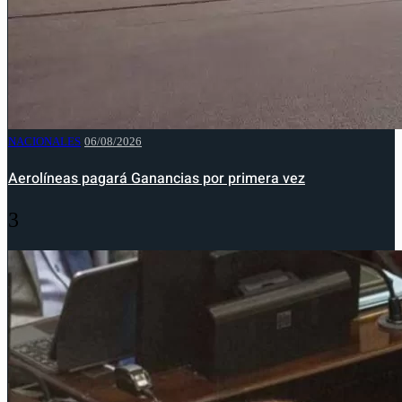
NACIONALES
06/08/2026
Aerolíneas pagará Ganancias por primera vez
3