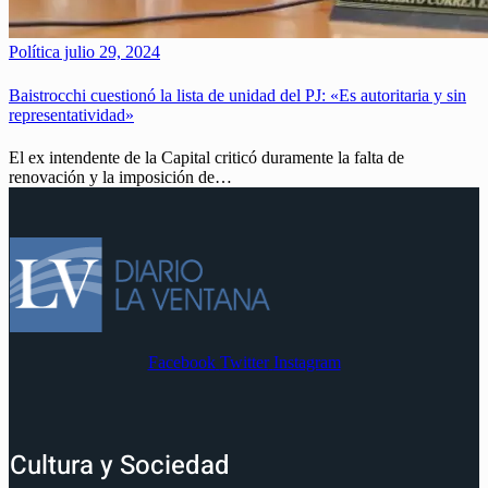
Política
julio 29, 2024
Baistrocchi cuestionó la lista de unidad del PJ: «Es autoritaria y sin
representatividad»
El ex intendente de la Capital criticó duramente la falta de
renovación y la imposición de…
Facebook
Twitter
Instagram
Cultura y Sociedad