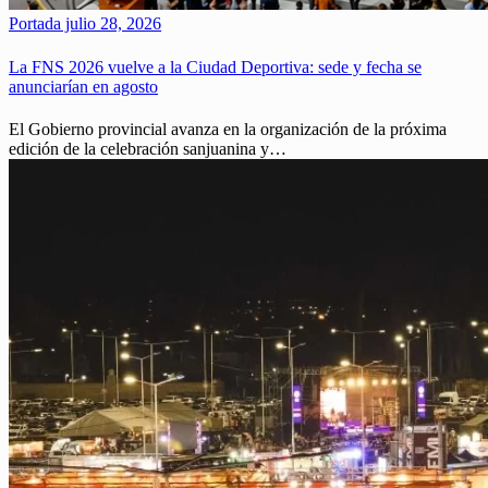
Portada
julio 28, 2026
La FNS 2026 vuelve a la Ciudad Deportiva: sede y fecha se
anunciarían en agosto
El Gobierno provincial avanza en la organización de la próxima
edición de la celebración sanjuanina y…