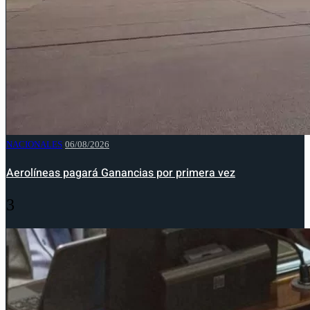
NACIONALES
06/08/2026
Aerolíneas pagará Ganancias por primera vez
3