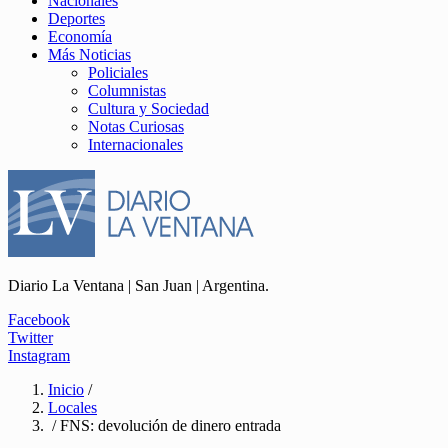
Nacionales
Deportes
Economía
Más Noticias
Policiales
Columnistas
Cultura y Sociedad
Notas Curiosas
Internacionales
Diario La Ventana | San Juan | Argentina.
Facebook
Twitter
Instagram
Inicio
/
Locales
/ FNS: devolución de dinero entrada