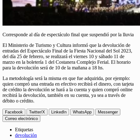
Corresponde al día de espectáculo final que suspendió por la lluvia
El Ministerio de Turismo y Cultura informó que la devolución de
entradas del Espectáculo Final de la Fiesta Nacional del Sol 2023,
del día 25 de febrero, se realizará el viernes 10 y sábado 11 de
marzo en la boletería 1 del Costanera Complejo Ferial. El horario
para la devolución será de 10 de la mañana a 18 hs.
La metodología será la misma en que fue adquirida, por ejemplo:
quien compró una entrada en efectivo recibirá el dinero, con tarjeta
de crédito la devolución se hará a la cuenta y quien compró online
recibirá la devolución, también en su cuenta, ya sea a través de
débito o crédito.
Facebook
Twitter/X
LinkedIn
WhatsApp
Messenger
Correo electrónico
Etiquetas
devolución