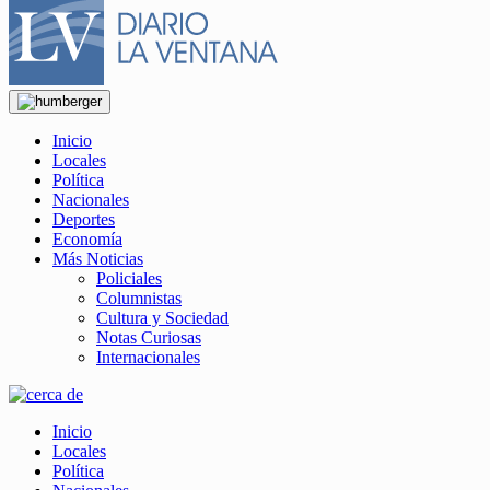
Inicio
Locales
Política
Nacionales
Deportes
Economía
Más Noticias
Policiales
Columnistas
Cultura y Sociedad
Notas Curiosas
Internacionales
Inicio
Locales
Política