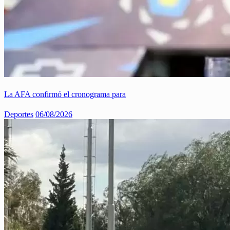
La AFA confirmó el cronograma para
Deportes
06/08/2026