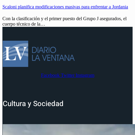
Scaloni planifica modificaciones masivas para enfrentar a Jordania
Con la clasificación y el primer puesto del Grupo J asegurados, el
cuerpo técnico de la…
Facebook
Twitter
Instagram
Cultura y Sociedad