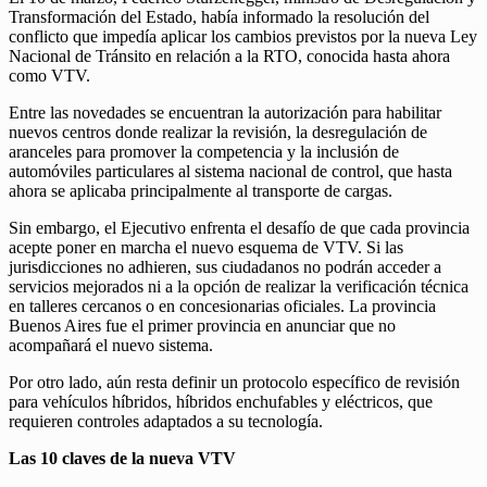
Transformación del Estado, había informado la resolución del
conflicto que impedía aplicar los cambios previstos por la nueva Ley
Nacional de Tránsito en relación a la RTO, conocida hasta ahora
como VTV.
Entre las novedades se encuentran la autorización para habilitar
nuevos centros donde realizar la revisión, la desregulación de
aranceles para promover la competencia y la inclusión de
automóviles particulares al sistema nacional de control, que hasta
ahora se aplicaba principalmente al transporte de cargas.
Sin embargo, el Ejecutivo enfrenta el desafío de que cada provincia
acepte poner en marcha el nuevo esquema de VTV. Si las
jurisdicciones no adhieren, sus ciudadanos no podrán acceder a
servicios mejorados ni a la opción de realizar la verificación técnica
en talleres cercanos o en concesionarias oficiales. La provincia
Buenos Aires fue el primer provincia en anunciar que no
acompañará el nuevo sistema.
Por otro lado, aún resta definir un protocolo específico de revisión
para vehículos híbridos, híbridos enchufables y eléctricos, que
requieren controles adaptados a su tecnología.
Las 10 claves de la nueva VTV