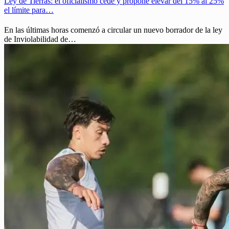
Ley de Tierras: el oficialismo cede y propone elevar del 15% al 25%
el límite para…
En las últimas horas comenzó a circular un nuevo borrador de la ley
de Inviolabilidad de…