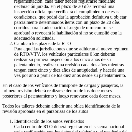
reglamentación, cada taller deberá registrarse mediante
declaración jurada. En el plazo de 30 días recibirá una
inspección oficial que verificará el cumplimiento de esas
condiciones, que podrá dar la aprobación definitiva u objetar
parcialmente determinados ítems con un plazo de 20 días
corridos para la adecuación. Luego de otro control se
aprobará o revocará la habilitación si no se cumplió con la
adecuación solicitada.
Cambian los plazos de la RTO
Para aquellas jurisdicciones que se adhieran al nuevo régimen
de RTO/VTV, los vehículos particulares 0 km deberán
realizar su primera inspección a los cinco años de su
patentamiento, realizar una revisión cada dos años mientras
tengan entre cinco y diez años de antigüedad, y hacerla una
vez por año a partir de los diez años desde su patentamiento.
En el caso de los vehículos de transporte de cargas y pasajeros, la
primera revisión deberá realizarse dentro de los doce meses
posteriores al patentamiento y luego renovarse cada doce meses.
Todos los talleres deberán adherir una oblea identificatoria de la
revisión aprobada en el parabrisas de los autos
Identificación de los autos verificados
Cada centro de RTO deberá registrar en el sistema nacional
cada verificación con los datos del vehículo y el resultado del