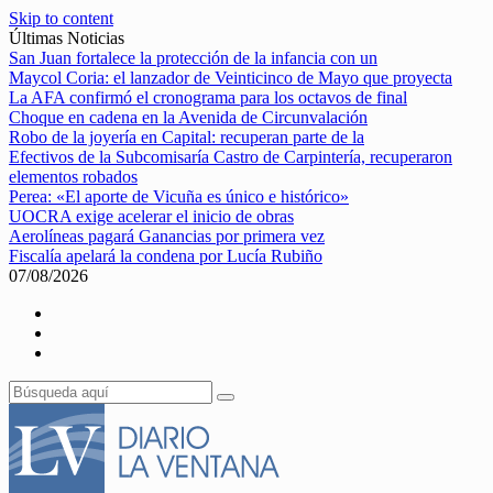
Skip to content
Últimas Noticias
San Juan fortalece la protección de la infancia con un
Maycol Coria: el lanzador de Veinticinco de Mayo que proyecta
La AFA confirmó el cronograma para los octavos de final
Choque en cadena en la Avenida de Circunvalación
Robo de la joyería en Capital: recuperan parte de la
Efectivos de la Subcomisaría Castro de Carpintería, recuperaron
elementos robados
Perea: «El aporte de Vicuña es único e histórico»
UOCRA exige acelerar el inicio de obras
Aerolíneas pagará Ganancias por primera vez
Fiscalía apelará la condena por Lucía Rubiño
07/08/2026