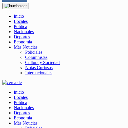
Inicio
Locales
Política
Nacionales
Deportes
Economía
Más Noticias
Policiales
Columnistas
Cultura y Sociedad
Notas Curiosas
Internacionales
Inicio
Locales
Política
Nacionales
Deportes
Economía
Más Noticias