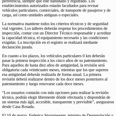
preferencia, siempre que esté habilitado y registrado. Los
establecimientos autorizados estarán facultados para revisar
vehículos particulares, comerciales, de transporte de pasajeros y de
carga, así como unidades antiguas o especiales.
La normativa mantiene todos los criterios técnicos y de seguridad
vial vigentes. Los talleres deberán respetar los procedimientos de
inspección, contar con un Director Técnico responsable y acreditar
la capacidad técnica, el equipamiento necesario y las condiciones
exigidas. La inscripción en el registro se realizará mediante
declaración jurada.
En cuanto a los plazos, los vehículos particulares 0 km deberán
pasar la primera inspección a los cinco años de su patentamiento.
Para aquellos de hasta diez años de antigüedad, la revisión será
obligatoria cada veinticuatro meses, mientras que los que superen
esa antigüedad deberán realizarla de forma anual. La primera
revisión deberá realizarse dentro de los doce meses posteriores al
patentamiento y luego renovarse cada doce meses.
“Los usuarios contarán con más opciones para realizar la revisión
técnica, podrán elegir libremente dónde efectuarla y dispondrán de
un sistema más ágil, accesible, transparente y previsible”, aseguraron
desde Casa Rosada.
El 10 de marzo, Federico Sturzenegger, ministro de Desregulación y