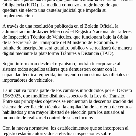
Obligatoria (RTO). La medida comenzó a regir luego de que
quedara sin efecto una cautelar judicial que impedía su
implementación.
A través de una resolución publicada en el Boletín Oficial, la
administración de Javier Milei creó el Registro Nacional de Talleres
de Inspección Técnica de Vehículos, que funcionará bajo la órbita
de la Secretaría de Transporte del Ministerio de Economía. El
trámite de inscripción será gratuito, público y se realizará de manera
digital mediante la plataforma Trámites a Distancia (TAD).
Según informaron desde el organismo, podrán incorporarse al
sistema todos aquellos talleres que demuestren contar con la
capacidad técnica requerida, incluyendo concesionarias oficiales e
importadores de vehículos.
La iniciativa forma parte de los cambios introducidos por el Decreto
196/2025, que modificó distintos aspectos de la Ley de Tránsito.
Entre sus principales objetivos se encuentran la descentralización del
sistema de verificación técnica, la ampliación de la oferta de centros
habilitados y una mayor libertad de elección para los usuarios al
momento de realizar el control de sus vehículos.
Con la nueva normativa, los establecimientos que se incorporen al
registro estarán autorizados a efectuar inspecciones sobre