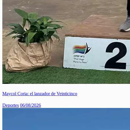
Maycol Coria: el lanzador de Veinticinco
Deportes
06/08/2026