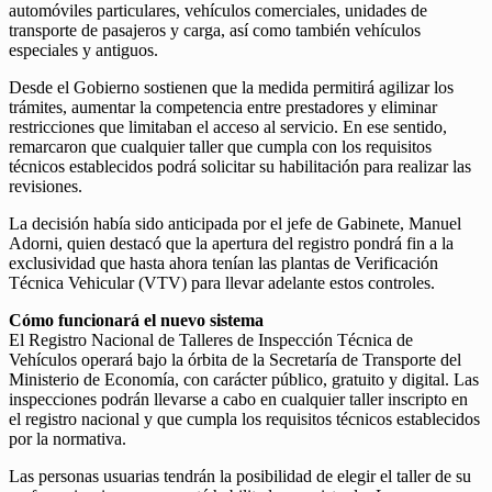
automóviles particulares, vehículos comerciales, unidades de
transporte de pasajeros y carga, así como también vehículos
especiales y antiguos.
Desde el Gobierno sostienen que la medida permitirá agilizar los
trámites, aumentar la competencia entre prestadores y eliminar
restricciones que limitaban el acceso al servicio. En ese sentido,
remarcaron que cualquier taller que cumpla con los requisitos
técnicos establecidos podrá solicitar su habilitación para realizar las
revisiones.
La decisión había sido anticipada por el jefe de Gabinete, Manuel
Adorni, quien destacó que la apertura del registro pondrá fin a la
exclusividad que hasta ahora tenían las plantas de Verificación
Técnica Vehicular (VTV) para llevar adelante estos controles.
Cómo funcionará el nuevo sistema
El Registro Nacional de Talleres de Inspección Técnica de
Vehículos operará bajo la órbita de la Secretaría de Transporte del
Ministerio de Economía, con carácter público, gratuito y digital. Las
inspecciones podrán llevarse a cabo en cualquier taller inscripto en
el registro nacional y que cumpla los requisitos técnicos establecidos
por la normativa.
Las personas usuarias tendrán la posibilidad de elegir el taller de su