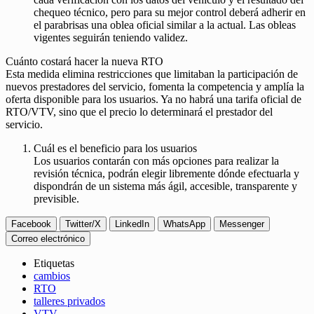
chequeo técnico, pero para su mejor control deberá adherir en
el parabrisas una oblea oficial similar a la actual. Las obleas
vigentes seguirán teniendo validez.
Cuánto costará hacer la nueva RTO
Esta medida elimina restricciones que limitaban la participación de
nuevos prestadores del servicio, fomenta la competencia y amplía la
oferta disponible para los usuarios. Ya no habrá una tarifa oficial de
RTO/VTV, sino que el precio lo determinará el prestador del
servicio.
Cuál es el beneficio para los usuarios
Los usuarios contarán con más opciones para realizar la
revisión técnica, podrán elegir libremente dónde efectuarla y
dispondrán de un sistema más ágil, accesible, transparente y
previsible.
Facebook
Twitter/X
LinkedIn
WhatsApp
Messenger
Correo electrónico
Etiquetas
cambios
RTO
talleres privados
VTV