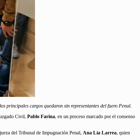
os principales cargos quedaron sin representantes del fuero Penal.
Juzgado Civil,
Pablo Farina
, en un proceso marcado por el consenso
a jueza del Tribunal de Impugnación Penal,
Ana Lía Larrea
, quien