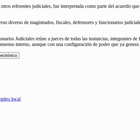
tros referentes judiciales, fue interpretada como parte del acuerdo que
rso diverso de magistrados, fiscales, defensores y funcionarios judicia
narios Judiciales reúne a jueces de todas las instancias, integrantes de
 consenso interno, aunque con una configuración de poder que ya genera l
lectrónico
mpleo local