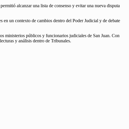
 permitió alcanzar una lista de consenso y evitar una nueva disputa
les en un contexto de cambios dentro del Poder Judicial y de debate
 los ministerios públicos y funcionarios judiciales de San Juan. Con
ecturas y análisis dentro de Tribunales.