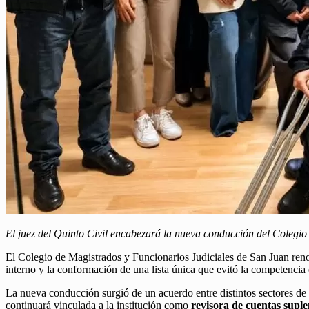
El juez del Quinto Civil encabezará la nueva conducción del Colegio 
El Colegio de Magistrados y Funcionarios Judiciales de San Juan reno
interno y la conformación de una lista única que evitó la competencia 
La nueva conducción surgió de un acuerdo entre distintos sectores de 
continuará vinculada a la institución como
revisora de cuentas suple