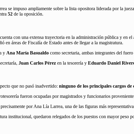
rea se impuso ampliamente sobre la lista opositora liderada por la juez
ontra
52
de la oposición.
 cuenta con una extensa trayectoria en la administración pública y en el
ó en áreas de Fiscalía de Estado antes de llegar a la magistratura.
a y
Ana María Basualdo
como secretaria, ambas integrantes del fuero 
ecretaría,
Juan Carlos Pérez
en la tesorería y
Eduardo Daniel River
aspecto que no pasó inadvertido:
ninguno de los principales cargos de
y protesorería fueron ocupadas por magistrados y funcionarios proveniente
 precisamente por Ana Lía Larrea, una de las figuras más representativa
tura institucional, quedaron relegados de los puestos con mayor peso pol