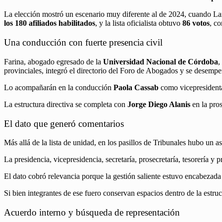
La elección mostró un escenario muy diferente al de 2024, cuando Lar
los 180 afiliados habilitados
, y la lista oficialista obtuvo
86 votos
, c
Una conducción con fuerte presencia civil
Farina, abogado egresado de la
Universidad Nacional de Córdoba
,
provinciales, integró el directorio del Foro de Abogados y se desempeñ
Lo acompañarán en la conducción
Paola Cassab
como vicepresident
La estructura directiva se completa con
Jorge Diego Alanis
en la pros
El dato que generó comentarios
Más allá de la lista de unidad, en los pasillos de Tribunales hubo un 
La presidencia, vicepresidencia, secretaría, prosecretaría, tesorería 
El dato cobró relevancia porque la gestión saliente estuvo encabezada
Si bien integrantes de ese fuero conservan espacios dentro de la estruc
Acuerdo interno y búsqueda de representación