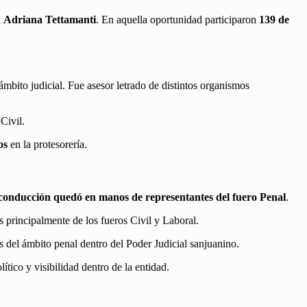
a
Adriana Tettamanti
. En aquella oportunidad participaron
139 de
 ámbito judicial. Fue asesor letrado de distintos organismos
Civil.
os
en la protesorería.
 conducción quedó en manos de representantes del fuero Penal
.
s principalmente de los fueros Civil y Laboral.
s del ámbito penal dentro del Poder Judicial sanjuanino.
ítico y visibilidad dentro de la entidad.