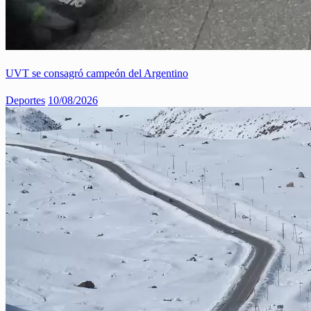
UVT se consagró campeón del Argentino
Deportes
10/08/2026