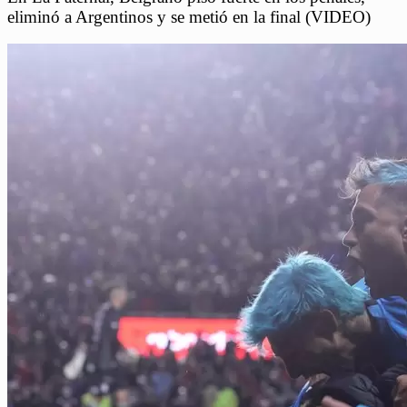
eliminó a Argentinos y se metió en la final (VIDEO)