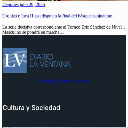
Deportes
julio 29, 2026
Urquiza e Inca Huasi disputan la final del básquet sanjuanino
La serie decisiva correspondiente al Torneo Eric Sánchez de Nivel 1
Masculino se pondrá en marcha…
Facebook
Twitter
Instagram
Cultura y Sociedad