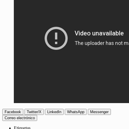
Facebook
Twitter/X
LinkedIn
WhatsApp
Messenger
Correo electrónico
Etiquetas