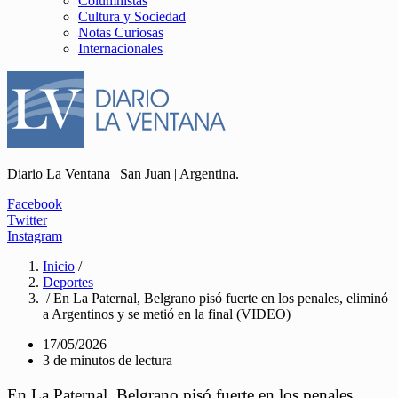
Columnistas
Cultura y Sociedad
Notas Curiosas
Internacionales
Diario La Ventana | San Juan | Argentina.
Facebook
Twitter
Instagram
Inicio
/
Deportes
/ En La Paternal, Belgrano pisó fuerte en los penales, eliminó
a Argentinos y se metió en la final (VIDEO)
17/05/2026
3 de minutos de lectura
En La Paternal, Belgrano pisó fuerte en los penales,