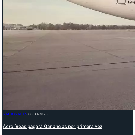
NACIONALES
06/08/2026
Aerolíneas pagará Ganancias por primera vez