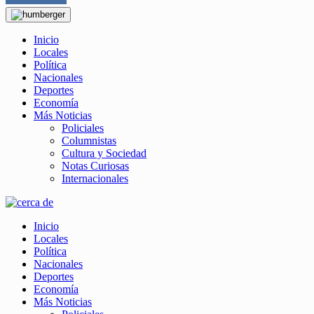
Inicio
Locales
Política
Nacionales
Deportes
Economía
Más Noticias
Policiales
Columnistas
Cultura y Sociedad
Notas Curiosas
Internacionales
Inicio
Locales
Política
Nacionales
Deportes
Economía
Más Noticias