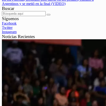
Argentinos y se metió en la final (VIDEO)
Buscar
Síguenos
Facebook
Twitter
Instagram
Noticias Recientes