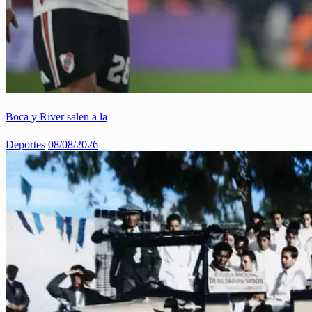
Boca y River salen a la
Deportes
08/08/2026