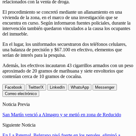
relacionados con la venta de droga.
El procedimiento se concretó mediante un allanamiento en una
vivienda de la zona, en el marco de una investigación que se
encuentra en curso. Según informaron fuentes policiales, durante la
intervención también quedaron vinculados a la causa los ocupantes
del inmueble.
En el lugar, los uniformados secuestraron dos teléfonos celulares,
una balanza de precisión y $67.100 en efectivo, elementos que
serían de interés para la pesquisa.
Además, los efectivos incautaron 43 cigarrillos armados con un peso
aproximado de 20 gramos de marihuana y siete envoltorios que
contenían cerca de 10 gramos de cocaína.
Facebook
Twitter/X
LinkedIn
WhatsApp
Messenger
Correo electrónico
Noticia Previa
San Martín venció a Almagro y se metió en zona de Reducido
Siguiente Noticia
En La Paternal, Belgrano pisó fuerte en los penales, eliminó a