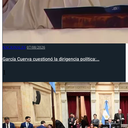
NACIONALES
07/08/2026
García Cuerva cuestionó la dirigencia política:…
1