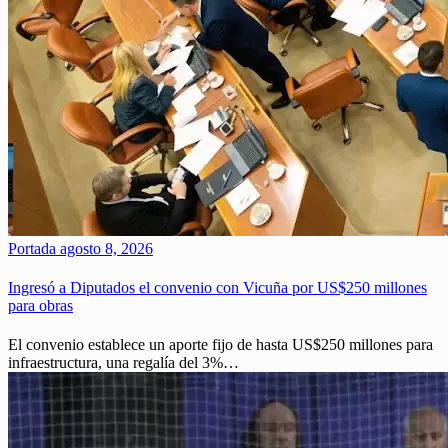
Portada
agosto 8, 2026
Ingresó a Diputados el convenio con Vicuña por US$250 millones
para obras
El convenio establece un aporte fijo de hasta US$250 millones para
infraestructura, una regalía del 3%…