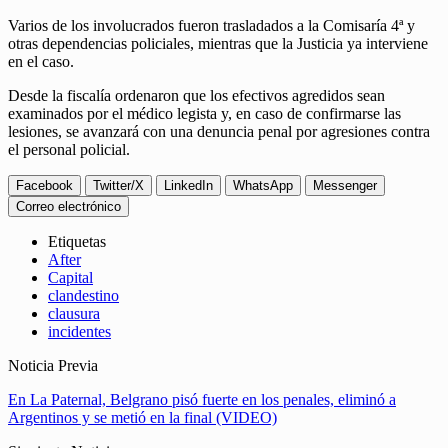
Varios de los involucrados fueron trasladados a la Comisaría 4ª y
otras dependencias policiales, mientras que la Justicia ya interviene
en el caso.
Desde la fiscalía ordenaron que los efectivos agredidos sean
examinados por el médico legista y, en caso de confirmarse las
lesiones, se avanzará con una denuncia penal por agresiones contra
el personal policial.
Facebook
Twitter/X
LinkedIn
WhatsApp
Messenger
Correo electrónico
Etiquetas
After
Capital
clandestino
clausura
incidentes
Noticia Previa
En La Paternal, Belgrano pisó fuerte en los penales, eliminó a
Argentinos y se metió en la final (VIDEO)