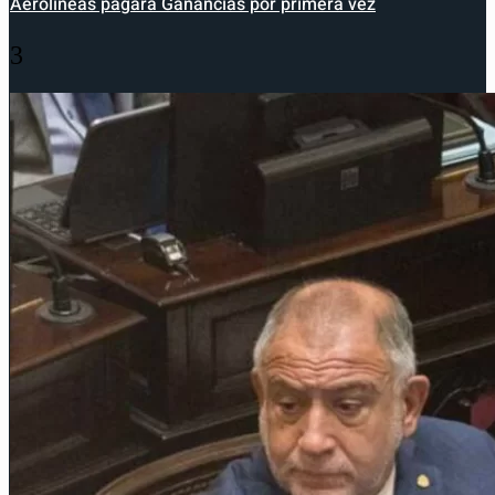
Aerolíneas pagará Ganancias por primera vez
3