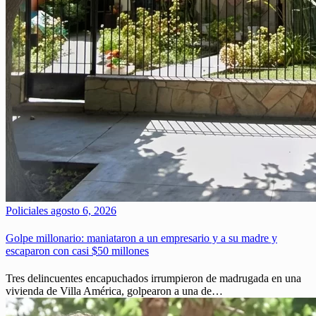
Policiales
agosto 6, 2026
Golpe millonario: maniataron a un empresario y a su madre y
escaparon con casi $50 millones
Tres delincuentes encapuchados irrumpieron de madrugada en una
vivienda de Villa América, golpearon a una de…