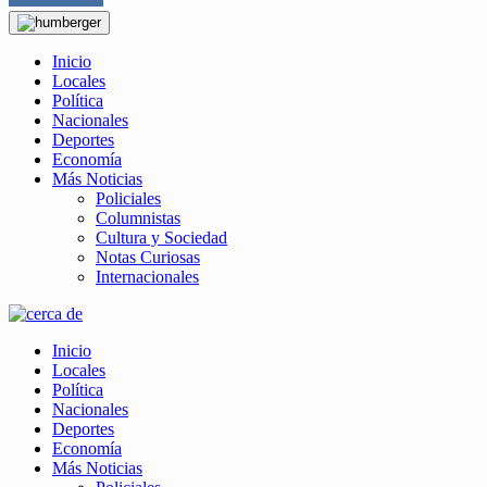
Inicio
Locales
Política
Nacionales
Deportes
Economía
Más Noticias
Policiales
Columnistas
Cultura y Sociedad
Notas Curiosas
Internacionales
Inicio
Locales
Política
Nacionales
Deportes
Economía
Más Noticias