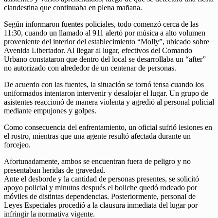
clandestina que continuaba en plena mañana.
Según informaron fuentes policiales, todo comenzó cerca de las
11:30, cuando un llamado al 911 alertó por música a alto volumen
proveniente del interior del establecimiento “Molly”, ubicado sobre
Avenida Libertador. Al llegar al lugar, efectivos del Comando
Urbano constataron que dentro del local se desarrollaba un “after”
no autorizado con alrededor de un centenar de personas.
De acuerdo con las fuentes, la situación se tornó tensa cuando los
uniformados intentaron intervenir y desalojar el lugar. Un grupo de
asistentes reaccionó de manera violenta y agredió al personal policial
mediante empujones y golpes.
Como consecuencia del enfrentamiento, un oficial sufrió lesiones en
el rostro, mientras que una agente resultó afectada durante un
forcejeo.
Afortunadamente, ambos se encuentran fuera de peligro y no
presentaban heridas de gravedad.
Ante el desborde y la cantidad de personas presentes, se solicitó
apoyo policial y minutos después el boliche quedó rodeado por
móviles de distintas dependencias. Posteriormente, personal de
Leyes Especiales procedió a la clausura inmediata del lugar por
infringir la normativa vigente.