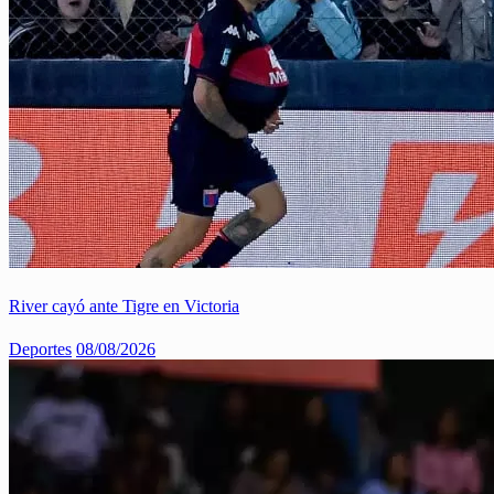
River cayó ante Tigre en Victoria
Deportes
08/08/2026