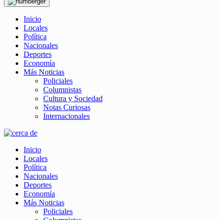
Inicio
Locales
Política
Nacionales
Deportes
Economía
Más Noticias
Policiales
Columnistas
Cultura y Sociedad
Notas Curiosas
Internacionales
Inicio
Locales
Política
Nacionales
Deportes
Economía
Más Noticias
Policiales