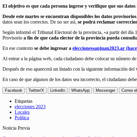
El objetivo es que cada persona ingrese y verifique que sus datos s
Desde este martes se encuentran disponibles los datos provisorios
datos sean los correctos. De no ser así,
se podrá reclamar correccion
Según informó el Tribunal Electoral de la provincia, «a partir del dí
Provisorio
a fin de que cada elector de la provincia pueda consulta
En ese contexto
se debe ingresar a
eleccionessanjuan2023.ar (hacer
Al entrar a la página web, cada ciudadano debe colocar su número de
Después de eso aparecerá un listado con la siguiente información del 
En caso de que algunos de los datos sea incorrecto, el ciudadano deb
Facebook
Twitter/X
LinkedIn
WhatsApp
Messenger
Correo e
Etiquetas
elecciones 2023
Locales
Política
Noticia Previa