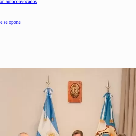
 con autoconvocados
ue se opone