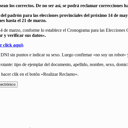
ean los correctos. De no ser así,
se podrá reclamar correcciones ha
 del padrón para las elecciones provinciales del próximo 14 de may
es hasta el 21 de marzo.
a 14 de marzo, conforme lo establece el Cronograma para las Elecciones 
r y verificar sus datos».
 click aquí)
.
 DNI sin puntos e indicar su sexo. Luego confirmar «no soy un robot» y
votante: tipo de ejemplar del documento, apellido, nombre, sexo, domic
e hacer clik en el botón «Realizar Reclamo».
lectrónico