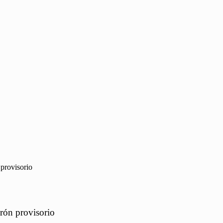
 provisorio
drón provisorio