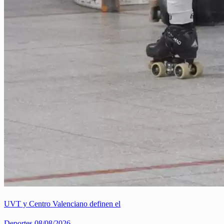
UVT y Centro Valenciano definen el
Deportes
08/08/2026