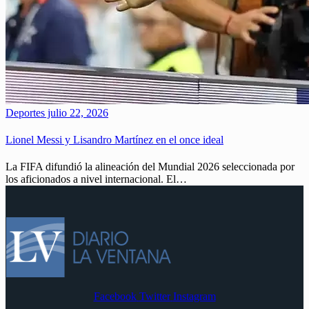
Deportes
julio 22, 2026
Lionel Messi y Lisandro Martínez en el once ideal
La FIFA difundió la alineación del Mundial 2026 seleccionada por
los aficionados a nivel internacional. El…
Facebook
Twitter
Instagram