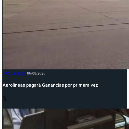
NACIONALES
06/08/2026
Aerolíneas pagará Ganancias por primera vez
3