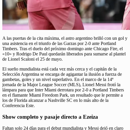
A las puertas de la cita máxima, el astro argentino brilló con un gol y
una asistencia en el triunfo de las Garzas por 2-0 ante Portland
Timbers. Tras el duelo del próximo domingo ante Chicago Fire, el
«10» y Rodrigo De Paul quedarán liberados para sumarse al plantel
de Lionel Scaloni el 25 de mayo.
El sueño mundialista está cada vez más cerca y el capitán de la
Selección Argentina se encarga de agigantar la ilusión a fuerza de
gambetas, goles y un nivel superlativo. En el marco de la 14ª
jornada de la Major League Soccer (MLS), Lionel Messi frotó la
lámpara para que Inter Miami derrotara por 2-0 a Portland Timbers
en el flamante Miami Freedom Park, un resultado que le permite a
los de Florida alcanzar a Nashville SC en lo más alto de la
Conferencia Este.
Show completo y pasaje directo a Ezeiza
Faltan solo 24 días para el debut mundialista y Messi dejó en claro