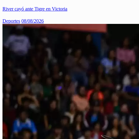
River cayó ante Tigre en Victoria
Deportes
08/08/2026