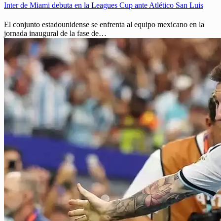
Inter de Miami debuta en la Leagues Cup ante Atlético San Luis
El conjunto estadounidense se enfrenta al equipo mexicano en la
jornada inaugural de la fase de…