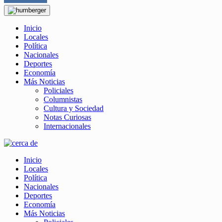
Inicio
Locales
Política
Nacionales
Deportes
Economía
Más Noticias
Policiales
Columnistas
Cultura y Sociedad
Notas Curiosas
Internacionales
Inicio
Locales
Política
Nacionales
Deportes
Economía
Más Noticias