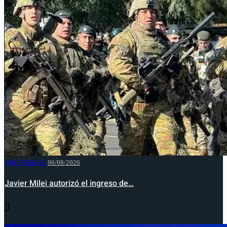
NACIONALES
06/08/2026
Javier Milei autorizó el ingreso de…
3