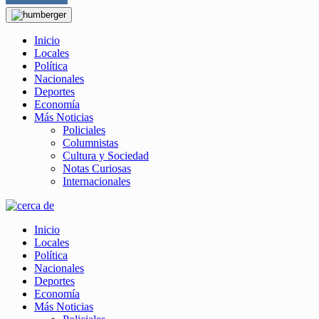
Inicio
Locales
Política
Nacionales
Deportes
Economía
Más Noticias
Policiales
Columnistas
Cultura y Sociedad
Notas Curiosas
Internacionales
Inicio
Locales
Política
Nacionales
Deportes
Economía
Más Noticias