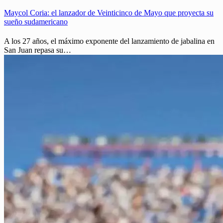
Maycol Coria: el lanzador de Veinticinco de Mayo que proyecta su
sueño sudamericano
A los 27 años, el máximo exponente del lanzamiento de jabalina en
San Juan repasa su…