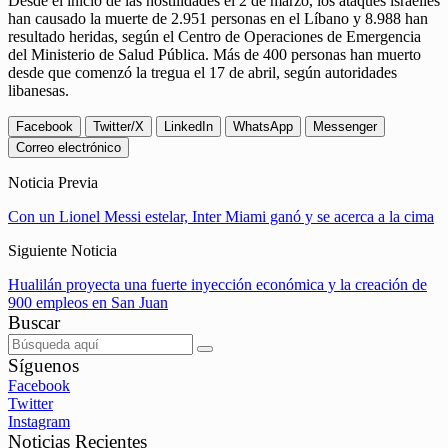
Desde el inicio de las hostilidades el 2 de marzo, los ataques israelíes
han causado la muerte de 2.951 personas en el Líbano y 8.988 han
resultado heridas, según el Centro de Operaciones de Emergencia
del Ministerio de Salud Pública. Más de 400 personas han muerto
desde que comenzó la tregua el 17 de abril, según autoridades
libanesas.
Facebook
Twitter/X
LinkedIn
WhatsApp
Messenger
Correo electrónico
Noticia Previa
Con un Lionel Messi estelar, Inter Miami ganó y se acerca a la cima
Siguiente Noticia
Hualilán proyecta una fuerte inyección económica y la creación de
900 empleos en San Juan
Buscar
Síguenos
Facebook
Twitter
Instagram
Noticias Recientes