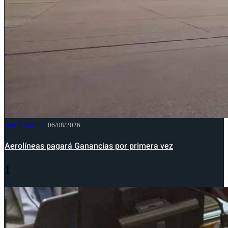
NACIONALES
06/08/2026
Aerolíneas pagará Ganancias por primera vez
1