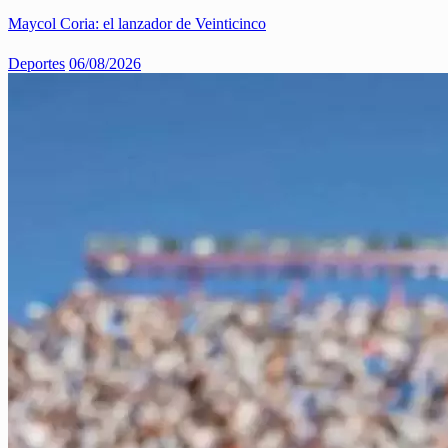
Maycol Coria: el lanzador de Veinticinco
Deportes
06/08/2026