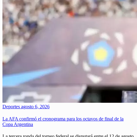
Deportes
agosto 6, 2026
La AFA confirmó el cronograma para los octavos de final de la
Copa Argentina
La tercera ronda del torneo federal se disputará entre el 12 de agosto