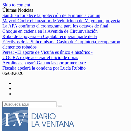
Skip to content
Últimas Noticias
San Juan fortalece la protección de la infancia con un
Maycol Coria: el lanzador de Veinticinco de Mayo que proyecta
La AFA confirmó el cronograma para los octavos de final
Choque en cadena en la Avenida de Circunvalación
Robo de la joyería en Capital: recuperan parte de la
Efectivos de la Subcomisaría Castro de Carpintería, recuperaron
elementos robados
Perea: «El aporte de Vicuña es único e histórico»
UOCRA exige acelerar el inicio de obras
Aerolíneas pagará Ganancias por primera vez
Fiscalía apelará la condena por Lucía Rubiño
06/08/2026