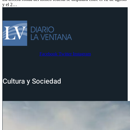
y el 2…
Facebook
Twitter
Instagram
Cultura y Sociedad