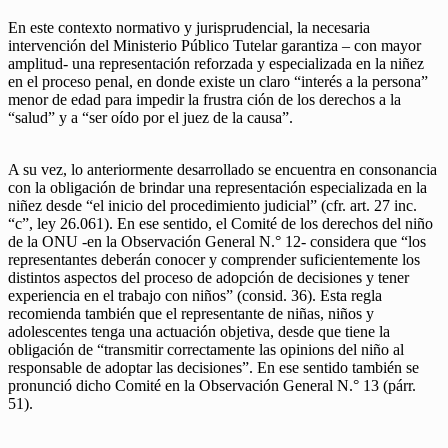
En este contexto normativo y jurisprudencial, la necesaria
intervención del Ministerio Público Tutelar garantiza – con mayor
amplitud- una representación reforzada y especializada en la niñez
en el proceso penal, en donde existe un claro “interés a la persona”
menor de edad para impedir la frustra ción de los derechos a la
“salud” y a “ser oído por el juez de la causa”.
A su vez, lo anteriormente desarrollado se encuentra en consonancia
con la obligación de brindar una representación especializada en la
niñez desde “el inicio del procedimiento judicial” (cfr. art. 27 inc.
“c”, ley 26.061). En ese sentido, el Comité de los derechos del niño
de la ONU -en la Observación General N.° 12- considera que “los
representantes deberán conocer y comprender suficientemente los
distintos aspectos del proceso de adopción de decisiones y tener
experiencia en el trabajo con niños” (consid. 36). Esta regla
recomienda también que el representante de niñas, niños y
adolescentes tenga una actuación objetiva, desde que tiene la
obligación de “transmitir correctamente las opinions del niño al
responsable de adoptar las decisiones”. En ese sentido también se
pronunció dicho Comité en la Observación General N.° 13 (párr.
51).