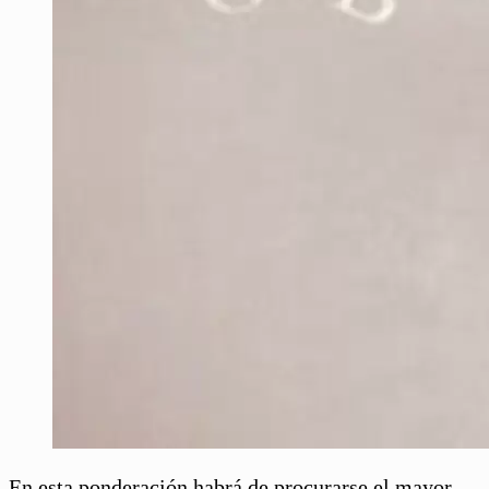
En esta ponderación habrá de procurarse el mayor