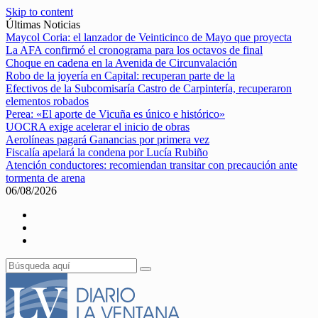
Skip to content
Últimas Noticias
Maycol Coria: el lanzador de Veinticinco de Mayo que proyecta
La AFA confirmó el cronograma para los octavos de final
Choque en cadena en la Avenida de Circunvalación
Robo de la joyería en Capital: recuperan parte de la
Efectivos de la Subcomisaría Castro de Carpintería, recuperaron
elementos robados
Perea: «El aporte de Vicuña es único e histórico»
UOCRA exige acelerar el inicio de obras
Aerolíneas pagará Ganancias por primera vez
Fiscalía apelará la condena por Lucía Rubiño
Atención conductores: recomiendan transitar con precaución ante
tormenta de arena
06/08/2026