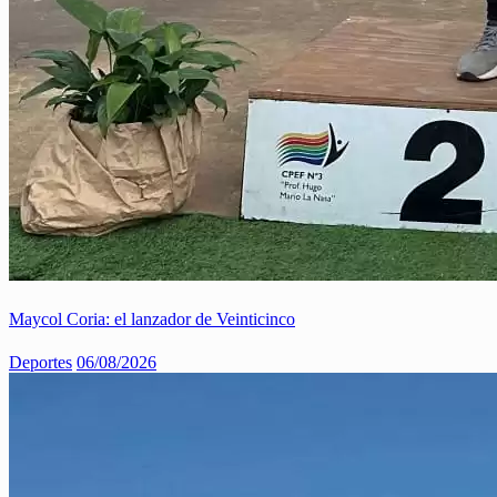
Maycol Coria: el lanzador de Veinticinco
Deportes
06/08/2026