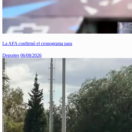
La AFA confirmó el cronograma para
Deportes
06/08/2026