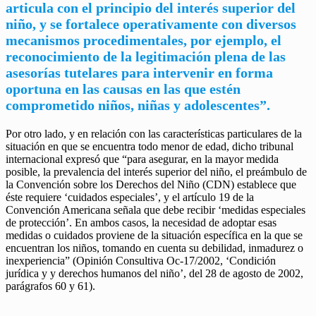
articula con el principio del interés superior del
niño, y se fortalece operativamente con diversos
mecanismos procedimentales, por ejemplo, el
reconocimiento de la legitimación plena de las
asesorías tutelares para intervenir en forma
oportuna en las causas en las que estén
comprometido niños, niñas y adolescentes”.
Por otro lado, y en relación con las características particulares de la
situación en que se encuentra todo menor de edad, dicho tribunal
internacional expresó que “para asegurar, en la mayor medida
posible, la prevalencia del interés superior del niño, el preámbulo de
la Convención sobre los Derechos del Niño (CDN) establece que
éste requiere ‘cuidados especiales’, y el artículo 19 de la
Convención Americana señala que debe recibir ‘medidas especiales
de protección’. En ambos casos, la necesidad de adoptar esas
medidas o cuidados proviene de la situación específica en la que se
encuentran los niños, tomando en cuenta su debilidad, inmadurez o
inexperiencia” (Opinión Consultiva Oc-17/2002, ‘Condición
jurídica y y derechos humanos del niño’, del 28 de agosto de 2002,
parágrafos 60 y 61).