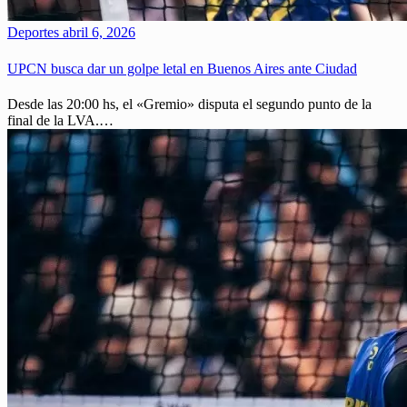
Deportes
abril 6, 2026
UPCN busca dar un golpe letal en Buenos Aires ante Ciudad
Desde las 20:00 hs, el «Gremio» disputa el segundo punto de la
final de la LVA.…