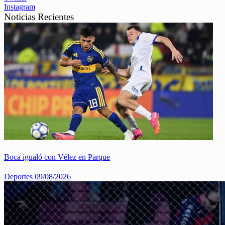
Instagram
Noticias Recientes
Boca igualó con Vélez en Parque
Deportes
09/08/2026