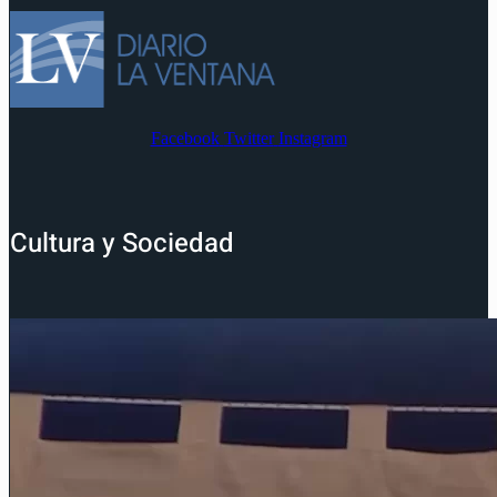
Facebook
Twitter
Instagram
Cultura y Sociedad