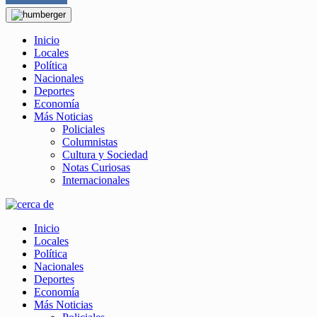
Inicio
Locales
Política
Nacionales
Deportes
Economía
Más Noticias
Policiales
Columnistas
Cultura y Sociedad
Notas Curiosas
Internacionales
Inicio
Locales
Política
Nacionales
Deportes
Economía
Más Noticias