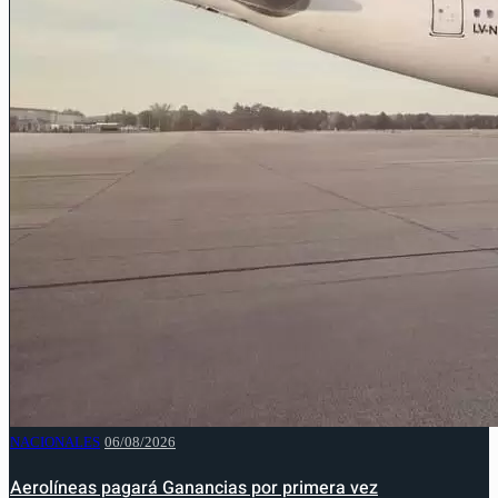
NACIONALES
06/08/2026
Aerolíneas pagará Ganancias por primera vez