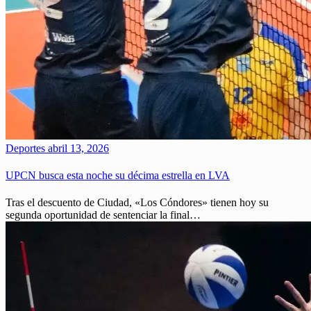
Deportes
abril 13, 2026
UPCN busca esta noche su décima estrella en LVA
Tras el descuento de Ciudad, «Los Cóndores» tienen hoy su
segunda oportunidad de sentenciar la final…