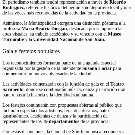
El periodismo también tendrá representación a través de
Ricardo
Rodríguez
, referente histórico del periodismo deportivo local y una
de las voces más reconocidas de la actividad en la provincia.
Asimismo, la Municipalidad otorgará una distinción póstuma a la
profesora
María Beatriz Dorgan
, destacada por su aporte a las
artes visuales, su trabajo académico y su vínculo con el
Museo
Tornambé
y la
Universidad Nacional de San Juan
.
Gala y festejos populares
Los reconocimientos formarán parte de una agenda especial
organizada por la gestión de la intendente
Susana Laciar
para
conmemorar un nuevo aniversario de la ciudad.
Las actividades comenzarán con la función de gala en el
Teatro
Sarmiento
, donde se combinarán música, danza y narración oral
para repasar la historia y la identidad sanjuanina.
Los festejos continuarán con propuestas abiertas al público que
incluirán espectáculos artísticos, feria de artesanos, patio
gastronómico, academias de danza y la participación de
representantes de los
19 departamentos
de la provincia.
Con estas distinciones, la Ciudad de San Juan busca reconocer a