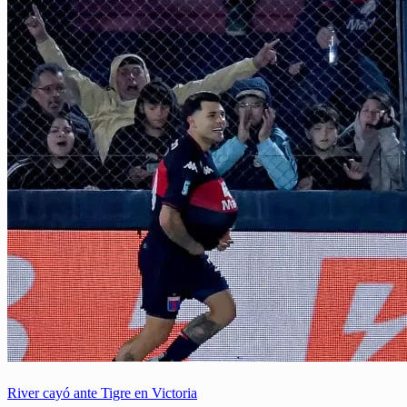
River cayó ante Tigre en Victoria