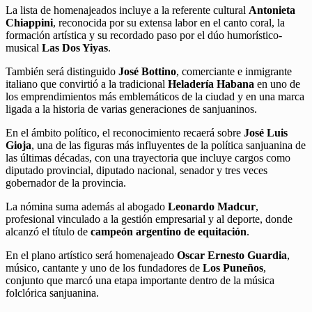
La lista de homenajeados incluye a la referente cultural
Antonieta
Chiappini
, reconocida por su extensa labor en el canto coral, la
formación artística y su recordado paso por el dúo humorístico-
musical
Las Dos Yiyas
.
También será distinguido
José Bottino
, comerciante e inmigrante
italiano que convirtió a la tradicional
Heladería Habana
en uno de
los emprendimientos más emblemáticos de la ciudad y en una marca
ligada a la historia de varias generaciones de sanjuaninos.
En el ámbito político, el reconocimiento recaerá sobre
José Luis
Gioja
, una de las figuras más influyentes de la política sanjuanina de
las últimas décadas, con una trayectoria que incluye cargos como
diputado provincial, diputado nacional, senador y tres veces
gobernador de la provincia.
La nómina suma además al abogado
Leonardo Madcur
,
profesional vinculado a la gestión empresarial y al deporte, donde
alcanzó el título de
campeón argentino de equitación
.
En el plano artístico será homenajeado
Oscar Ernesto Guardia
,
músico, cantante y uno de los fundadores de
Los Puneños
,
conjunto que marcó una etapa importante dentro de la música
folclórica sanjuanina.