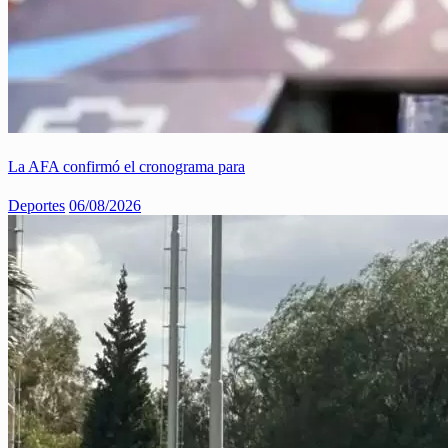
La AFA confirmó el cronograma para
Deportes
06/08/2026