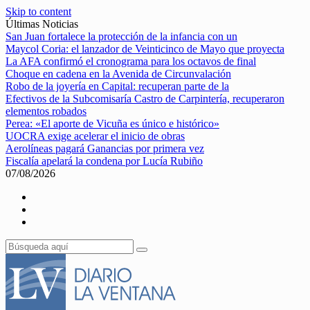
Skip to content
Últimas Noticias
San Juan fortalece la protección de la infancia con un
Maycol Coria: el lanzador de Veinticinco de Mayo que proyecta
La AFA confirmó el cronograma para los octavos de final
Choque en cadena en la Avenida de Circunvalación
Robo de la joyería en Capital: recuperan parte de la
Efectivos de la Subcomisaría Castro de Carpintería, recuperaron
elementos robados
Perea: «El aporte de Vicuña es único e histórico»
UOCRA exige acelerar el inicio de obras
Aerolíneas pagará Ganancias por primera vez
Fiscalía apelará la condena por Lucía Rubiño
07/08/2026