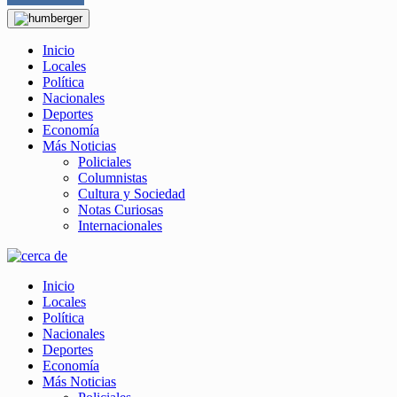
Inicio
Locales
Política
Nacionales
Deportes
Economía
Más Noticias
Policiales
Columnistas
Cultura y Sociedad
Notas Curiosas
Internacionales
Inicio
Locales
Política
Nacionales
Deportes
Economía
Más Noticias