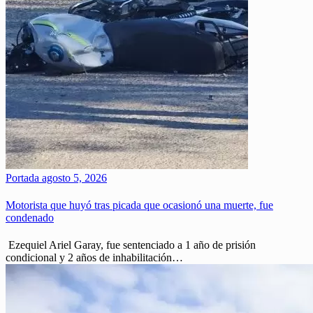
Portada
agosto 5, 2026
Motorista que huyó tras picada que ocasionó una muerte, fue
condenado
Ezequiel Ariel Garay, fue sentenciado a 1 año de prisión
condicional y 2 años de inhabilitación…