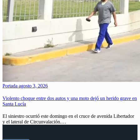
Portada
agosto 3, 2026
Violento choque entre dos autos y una moto dejó un herido grave en
Santa Lucía
El siniestro ocurrió este domingo en el cruce de avenida Libertador
y el lateral de Circunvalación.…