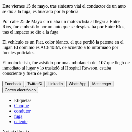
Este viernes 15 de mayo, tras siniestro vial el conductor de un auto
se dio a la fuga, es buscado por la policía.
Por calle 25 de Mayo circulaba un motociclista al llegar a Entre
Ríos, fue embestido por un auto que se desplazaba por Entre Ríos,
tras el impacto se dio a la fuga.
El vehículo es un Fiat, color blanco, el que perdió la patente en el
lugar. El dominio es AC840IM, de acuerdo a lo informado por
fuentes policiales.
El motociclista, fue asistido por una ambulancia del 107 que llegó de
inmediato al lugar y lo trasladó al Hospital Rawson, estaba
consciente y fuera de peligro.
Facebook
Twitter/X
LinkedIn
WhatsApp
Messenger
Correo electrónico
Etiquetas
Choque
condutor
fuga
patente
Noticia Previa