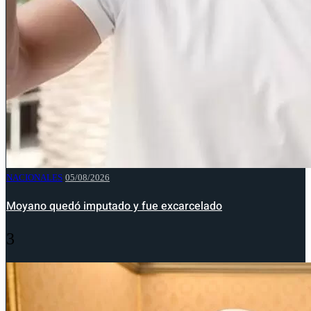
NACIONALES
05/08/2026
Moyano quedó imputado y fue excarcelado
3