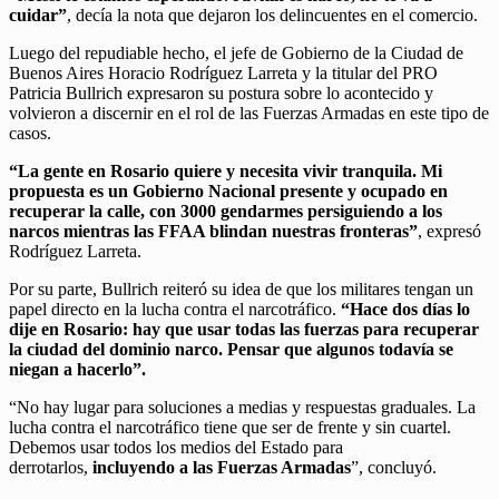
cuidar”
, decía la nota que dejaron los delincuentes en el comercio.
Luego del repudiable hecho, el jefe de Gobierno de la Ciudad de
Buenos Aires Horacio Rodríguez Larreta y la titular del PRO
Patricia Bullrich expresaron su postura sobre lo acontecido y
volvieron a discernir en el rol de las Fuerzas Armadas en este tipo de
casos.
“La gente en Rosario quiere y necesita vivir tranquila. Mi
propuesta es un Gobierno Nacional presente y ocupado en
recuperar la calle, con 3000 gendarmes persiguiendo a los
narcos mientras las FFAA blindan nuestras fronteras”
, expresó
Rodríguez Larreta.
Por su parte, Bullrich reiteró su idea de que los militares tengan un
papel directo en la lucha contra el narcotráfico.
“Hace dos días lo
dije en Rosario: hay que usar todas las fuerzas para recuperar
la ciudad del dominio narco. Pensar que algunos todavía se
niegan a hacerlo”.
“No hay lugar para soluciones a medias y respuestas graduales. La
lucha contra el narcotráfico tiene que ser de frente y sin cuartel.
Debemos usar todos los medios del Estado para
derrotarlos,
incluyendo a las Fuerzas Armadas
”, concluyó.