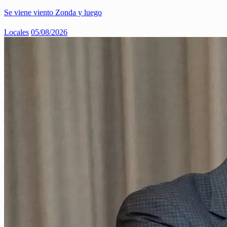
Se viene viento Zonda y luego
Locales
05/08/2026