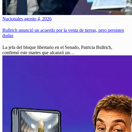
Nacionales
agosto 4, 2026
Bullrich anunció un acuerdo por la venta de tierras, pero persisten
dudas
La jefa del bloque libertario en el Senado, Patricia Bullrich,
confirmó este martes que alcanzó un…