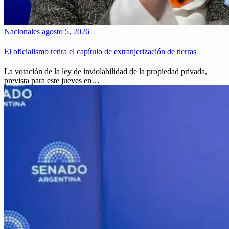
Nacionales
agosto 5, 2026
El oficialismo retira el capítulo de extranjerización de tierras
La votación de la ley de inviolabilidad de la propiedad privada,
prevista para este jueves en…