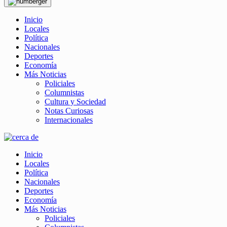
Inicio
Locales
Política
Nacionales
Deportes
Economía
Más Noticias
Policiales
Columnistas
Cultura y Sociedad
Notas Curiosas
Internacionales
Inicio
Locales
Política
Nacionales
Deportes
Economía
Más Noticias
Policiales