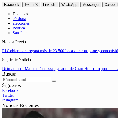
Facebook
Twitter/X
LinkedIn
WhatsApp
Messenger
Correo e
Etiquetas
córdona
elecciones
Política
San Juan
Noticia Previa
El Gobierno entregará más de 23.500 becas de transporte y conectivi
Siguiente Noticia
Detuvieron a Marcelo Corazza, ganador de Gran Hermano, por una ca
Buscar
Síguenos
Facebook
Twitter
Instagram
Noticias Recientes