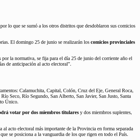
 por lo que se sumó a los otros distritos que desdoblaron sus comicios
orias. El domingo 25 de junio se realizarán los
comicios provinciales
or la normativa, se fija para el día 25 de junio del corriente año el
as de anticipación al acto electoral”.
rtamentos: Calamuchita, Capital, Colón, Cruz del Eje, General Roca,
 Río Seco, Río Segundo, San Alberto, San Javier, San Justo, Santa
ito Único.
drá votar por dos miembros titulares
y dos miembros suplentes,
ca al acto electoral más importante de la Provincia en forma separada
ue se posiciona a la vanguardia de los que rigen en todo el País.