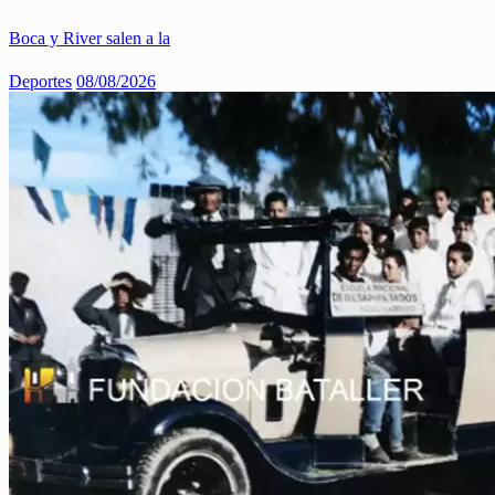
Boca y River salen a la
Deportes
08/08/2026