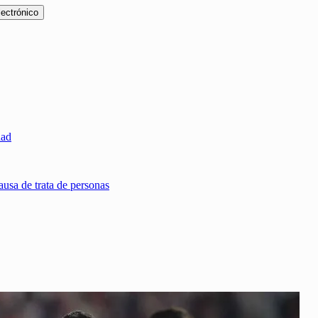
lectrónico
dad
usa de trata de personas