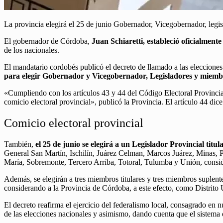
La provincia elegirá el 25 de junio Gobernador, Vicegobernador, legisl
El gobernador de Córdoba,
Juan Schiaretti, estableció oficialmente
de los nacionales.
El mandatario cordobés publicó el decreto de llamado a las elecciones 
para elegir Gobernador y Vicegobernador, Legisladores y miemb
«Cumpliendo con los artículos 43 y 44 del Código Electoral Provincial 
comicio electoral provincial», publicó la Provincia. El artículo 44 dic
Comicio electoral provincial
También,
el 25 de junio se elegirá a un Legislador Provincial titu
General San Martín, Ischilín, Juárez Celman, Marcos Juárez, Minas, 
María, Sobremonte, Tercero Arriba, Totoral, Tulumba y Unión, consid
Además, se elegirán a tres miembros titulares y tres miembros suplente
considerando a la Provincia de Córdoba, a este efecto, como Distrito 
El decreto reafirma el ejercicio del federalismo local, consagrado en 
de las elecciones nacionales y asimismo, dando cuenta que el sistema