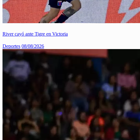
River cayó ante Tigre en Victoria
Deportes
08/08/2026