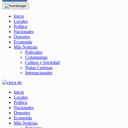
Inicio
Locales
Política
Nacionales
Deportes
Economía
Más Noticias
Policiales
Columnistas
Cultura y Sociedad
Notas Curiosas
Internacionales
Inicio
Locales
Política
Nacionales
Deportes
Economía
Más Noticias