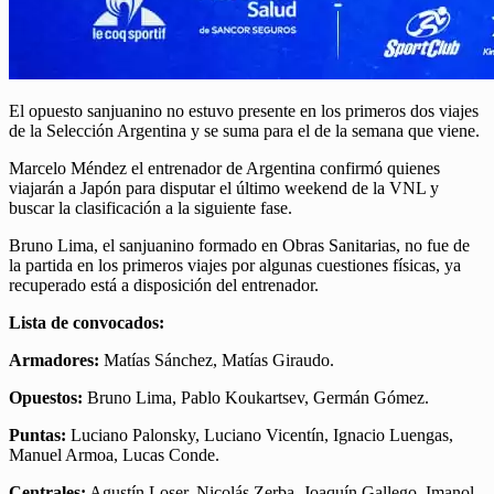
El opuesto sanjuanino no estuvo presente en los primeros dos viajes
de la Selección Argentina y se suma para el de la semana que viene.
Marcelo Méndez el entrenador de Argentina confirmó quienes
viajarán a Japón para disputar el último weekend de la VNL y
buscar la clasificación a la siguiente fase.
Bruno Lima, el sanjuanino formado en Obras Sanitarias, no fue de
la partida en los primeros viajes por algunas cuestiones físicas, ya
recuperado está a disposición del entrenador.
Lista de convocados:
Armadores:
Matías Sánchez, Matías Giraudo.
Opuestos:
Bruno Lima, Pablo Koukartsev, Germán Gómez.
Puntas:
Luciano Palonsky, Luciano Vicentín, Ignacio Luengas,
Manuel Armoa, Lucas Conde.
Centrales:
Agustín Loser, Nicolás Zerba, Joaquín Gallego, Imanol