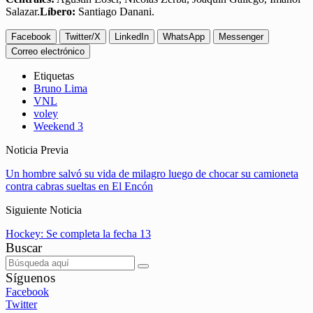
Salazar.
Líbero:
Santiago Danani.
Facebook
Twitter/X
LinkedIn
WhatsApp
Messenger
Correo electrónico
Etiquetas
Bruno Lima
VNL
voley
Weekend 3
Noticia Previa
Un hombre salvó su vida de milagro luego de chocar su camioneta
contra cabras sueltas en El Encón
Siguiente Noticia
Hockey: Se completa la fecha 13
Buscar
Síguenos
Facebook
Twitter