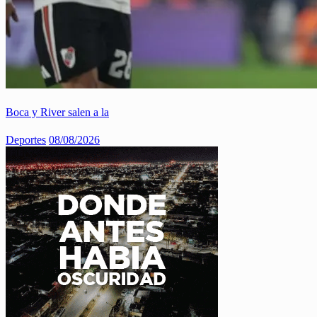
Boca y River salen a la
Deportes
08/08/2026