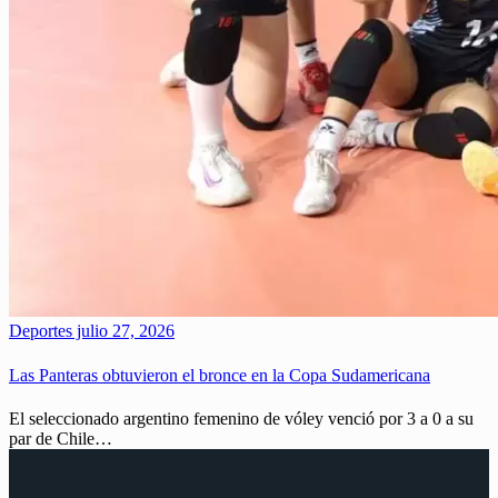
Deportes
julio 27, 2026
Las Panteras obtuvieron el bronce en la Copa Sudamericana
El seleccionado argentino femenino de vóley venció por 3 a 0 a su
par de Chile…