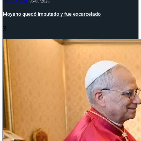
NACIONALES
05/08/2026
Moyano quedó imputado y fue excarcelado
3