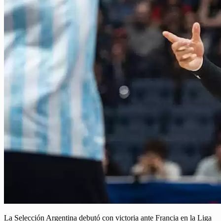
La Selección Argentina debutó con victoria ante Francia en la Liga