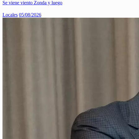
Se viene viento Zonda y luego
Locales
05/08/2026