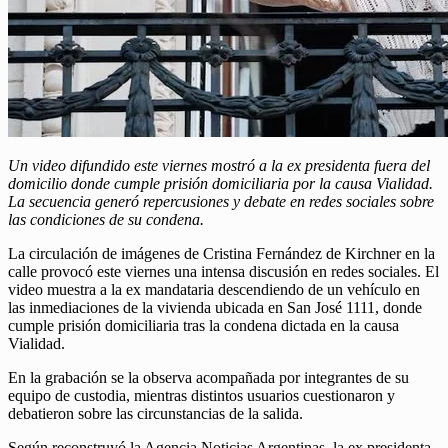
Un video difundido este viernes mostró a la ex presidenta fuera del
domicilio donde cumple prisión domiciliaria por la causa Vialidad.
La secuencia generó repercusiones y debate en redes sociales sobre
las condiciones de su condena.
La circulación de imágenes de Cristina Fernández de Kirchner en la
calle provocó este viernes una intensa discusión en redes sociales. El
video muestra a la ex mandataria descendiendo de un vehículo en
las inmediaciones de la vivienda ubicada en San José 1111, donde
cumple prisión domiciliaria tras la condena dictada en la causa
Vialidad.
En la grabación se la observa acompañada por integrantes de su
equipo de custodia, mientras distintos usuarios cuestionaron y
debatieron sobre las circunstancias de la salida.
Según reconstruyó la Agencia Noticias Argentinas, la ex presidenta