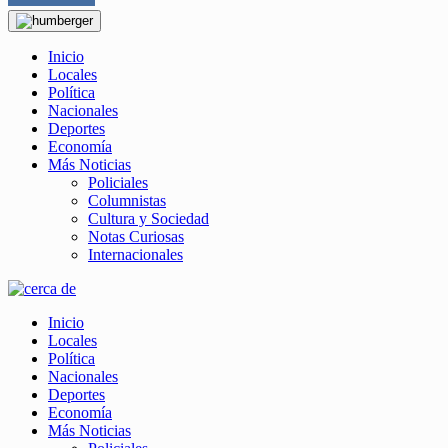
Inicio
Locales
Política
Nacionales
Deportes
Economía
Más Noticias
Policiales
Columnistas
Cultura y Sociedad
Notas Curiosas
Internacionales
Inicio
Locales
Política
Nacionales
Deportes
Economía
Más Noticias