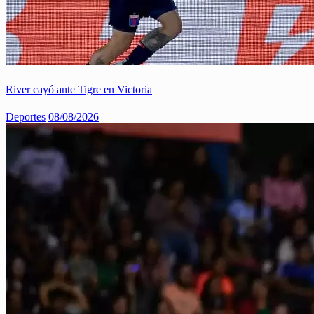
River cayó ante Tigre en Victoria
Deportes
08/08/2026