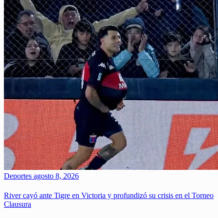
Deportes
agosto 8, 2026
River cayó ante Tigre en Victoria y profundizó su crisis en el Torneo
Clausura