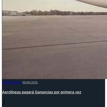
NACIONALES
06/08/2026
Aerolíneas pagará Ganancias por primera vez
3