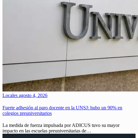
Locales
agosto 4, 2026
Fuerte adhesión al paro docente en la UNSJ: hubo un 90% en
colegios preuniversitarios
La medida de fuerza impulsada por ADICUS tuvo su mayor
impacto en las escuelas preuniversitarias de…