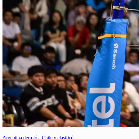
Argentina derrotó a Chile y clasificó