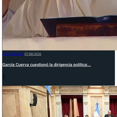
NACIONALES
07/08/2026
García Cuerva cuestionó la dirigencia política:…
1