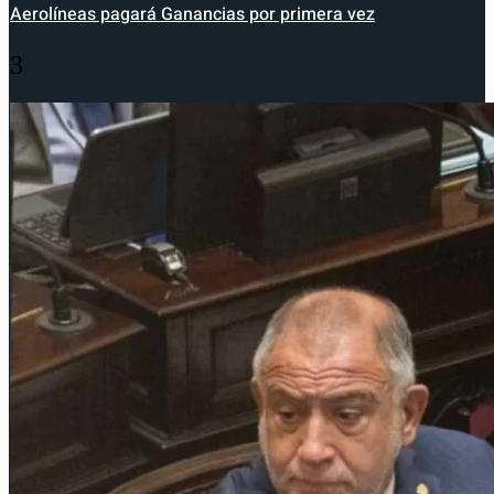
Aerolíneas pagará Ganancias por primera vez
3