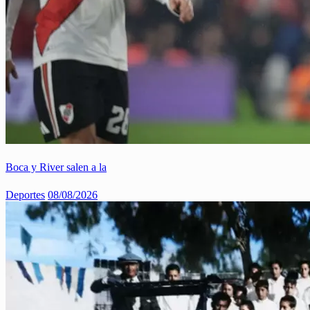
Boca y River salen a la
Deportes
08/08/2026