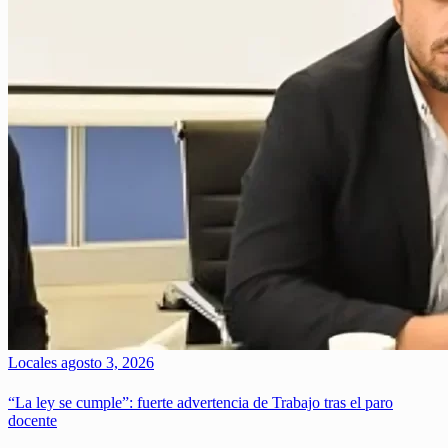
Locales
agosto 3, 2026
“La ley se cumple”: fuerte advertencia de Trabajo tras el paro
docente