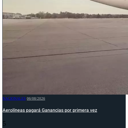
NACIONALES
06/08/2026
Aerolíneas pagará Ganancias por primera vez
5