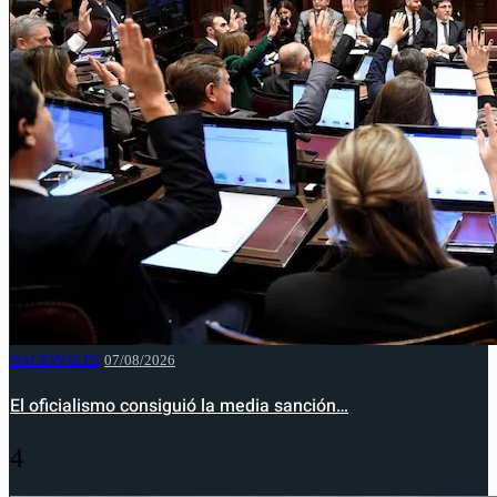
NACIONALES
07/08/2026
El oficialismo consiguió la media sanción…
4