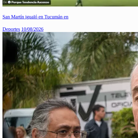
San Martín igualó en Tucumán en
Deportes
10/08/2026