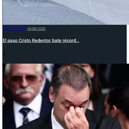
NACIONALES
10/08/2026
El paso Cristo Redentor bate récord…
1