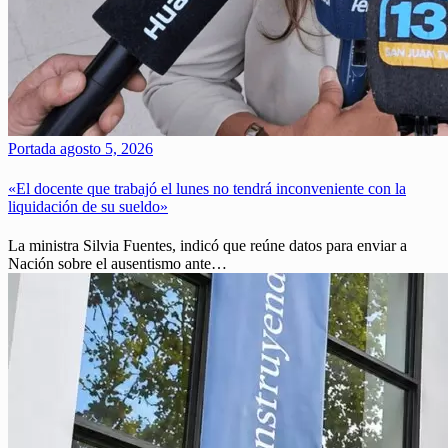
Portada
agosto 5, 2026
«El docente que trabajó el lunes no tendrá inconveniente con la
liquidación de su sueldo»
La ministra Silvia Fuentes, indicó que reúne datos para enviar a
Nación sobre el ausentismo ante…