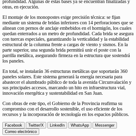
profundidad. Algunas de estas bases ya se encuentran finalizadas y
otras, en ejecución.
El montaje de los monopostes exige precisión técnica: se fijan
mediante un sistema de bridas inferiores con 14 perforaciones que se
alinean con pernos de anclaje embebidos en el hormigón, los cuales
quedan enterrados a un metro de profundidad. Cada brida se asegura
con tuercas especiales, garantizando la verticalidad y la estabilidad
estructural de la columna frente a cargas de viento y sismos. En la
parte superior, una segunda brida permitirá unir el poste con la
parrilla metálica, asegurando firmeza en la estructura que sostendrá
los paneles.
En total, se instalarán 36 estructuras metálicas que soportarán 360
paneles solares. Este sistema generará la energía necesaria para
abastecer el alumbrado público de toda la avenida Circunvalación y
sus principales accesos, marcando un hito en infraestructura vial,
innovación energética y sustentabilidad en San Juan.
Con obras de este tipo, el Gobierno de la Provincia reafirma su
compromiso con el desarrollo sostenible, el uso eficiente de los
recursos y la incorporación de tecnología en los espacios públicos.
Facebook
Twitter/X
LinkedIn
WhatsApp
Messenger
Correo electrónico