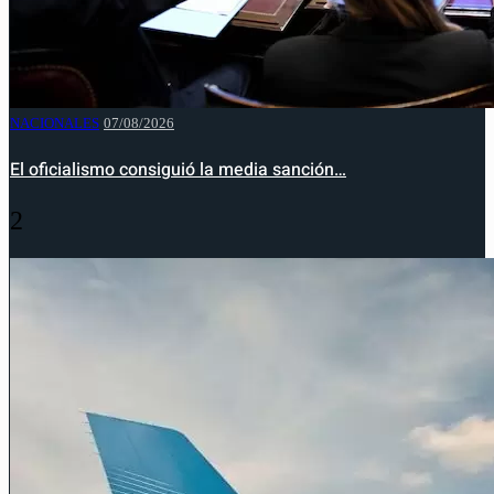
NACIONALES
07/08/2026
El oficialismo consiguió la media sanción…
2