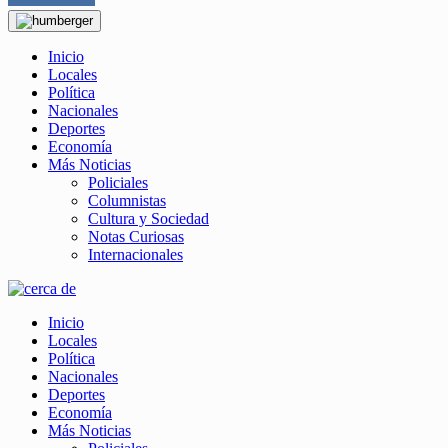
Inicio
Locales
Política
Nacionales
Deportes
Economía
Más Noticias
Policiales
Columnistas
Cultura y Sociedad
Notas Curiosas
Internacionales
Inicio
Locales
Política
Nacionales
Deportes
Economía
Más Noticias