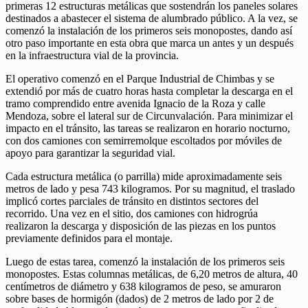
primeras 12 estructuras metálicas que sostendrán los paneles solares
destinados a abastecer el sistema de alumbrado público. A la vez, se
comenzó la instalación de los primeros seis monopostes, dando así
otro paso importante en esta obra que marca un antes y un después
en la infraestructura vial de la provincia.
El operativo comenzó en el Parque Industrial de Chimbas y se
extendió por más de cuatro horas hasta completar la descarga en el
tramo comprendido entre avenida Ignacio de la Roza y calle
Mendoza, sobre el lateral sur de Circunvalación. Para minimizar el
impacto en el tránsito, las tareas se realizaron en horario nocturno,
con dos camiones con semirremolque escoltados por móviles de
apoyo para garantizar la seguridad vial.
Cada estructura metálica (o parrilla) mide aproximadamente seis
metros de lado y pesa 743 kilogramos. Por su magnitud, el traslado
implicó cortes parciales de tránsito en distintos sectores del
recorrido. Una vez en el sitio, dos camiones con hidrogrúa
realizaron la descarga y disposición de las piezas en los puntos
previamente definidos para el montaje.
Luego de estas tarea, comenzó la instalación de los primeros seis
monopostes. Estas columnas metálicas, de 6,20 metros de altura, 40
centímetros de diámetro y 638 kilogramos de peso, se amuraron
sobre bases de hormigón (dados) de 2 metros de lado por 2 de