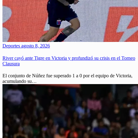
Deportes
agosto 8, 2026
River cayó ante Tigre en Victoria y profundizó su crisis en el Torneo
Clausura
El conjunto de Núñez fue superado 1 a 0 por el equipo de Victoria,
acumulando su…