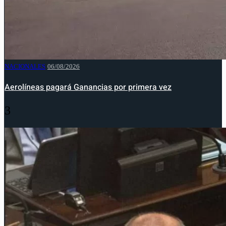
NACIONALES
06/08/2026
Aerolíneas pagará Ganancias por primera vez
3