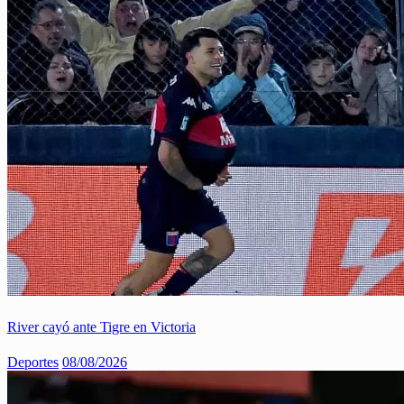
River cayó ante Tigre en Victoria
Deportes
08/08/2026