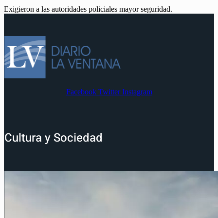
Exigieron a las autoridades policiales mayor seguridad.
Facebook
Twitter
Instagram
Cultura y Sociedad