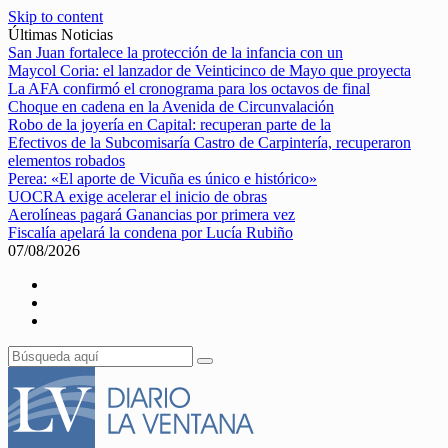
Skip to content
Últimas Noticias
San Juan fortalece la protección de la infancia con un
Maycol Coria: el lanzador de Veinticinco de Mayo que proyecta
La AFA confirmó el cronograma para los octavos de final
Choque en cadena en la Avenida de Circunvalación
Robo de la joyería en Capital: recuperan parte de la
Efectivos de la Subcomisaría Castro de Carpintería, recuperaron
elementos robados
Perea: «El aporte de Vicuña es único e histórico»
UOCRA exige acelerar el inicio de obras
Aerolíneas pagará Ganancias por primera vez
Fiscalía apelará la condena por Lucía Rubiño
07/08/2026