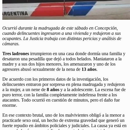
Ocurrió durante la madrugada de este sábado en Concepción,
cuando delincuentes ingresaron a una vivienda y redujeron a sus
ocupantes. La Justicia trabaja con distintas pericias y análisis de
cámaras.
Tres ladrones
irrumpieron en una casa donde dormía una familia y
desataron una pesadilla que dejó a todos helados. Maniataron a la
madre y a sus dos hijos menores, los amenazaron y uno de los
agresores abusó sexualmente de la nena de
13 años
.
De acuerdo con los primeros datos de la investigación, los
delincuentes entraron por sorpresa en plena madrugada y redujeron
a la mujer, a un nene de
8 años
y a la adolescente. La escena fue de
puro terror, con la familia completamente indefensa frente a los
atacantes. Todo ocurrió en cuestión de minutos, pero el daño fue
enorme.
En ese contexto brutal, uno de los malvivientes obligó a la menor a
practicarle sexo oral, un hecho de extrema gravedad que generó un
fuerte repudio en ámbitos policiales y judiciales. La causa ya está en