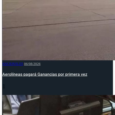
NACIONALES
06/08/2026
Aerolíneas pagará Ganancias por primera vez
1