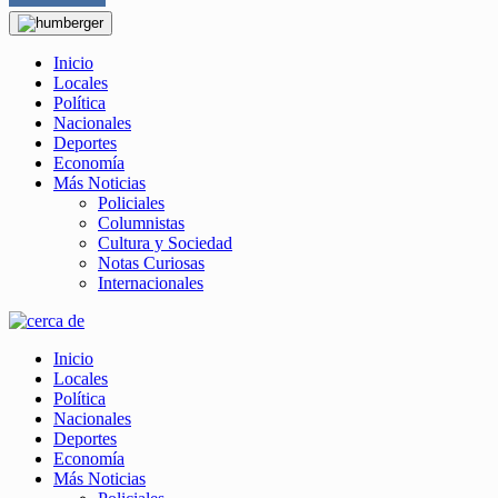
Inicio
Locales
Política
Nacionales
Deportes
Economía
Más Noticias
Policiales
Columnistas
Cultura y Sociedad
Notas Curiosas
Internacionales
Inicio
Locales
Política
Nacionales
Deportes
Economía
Más Noticias