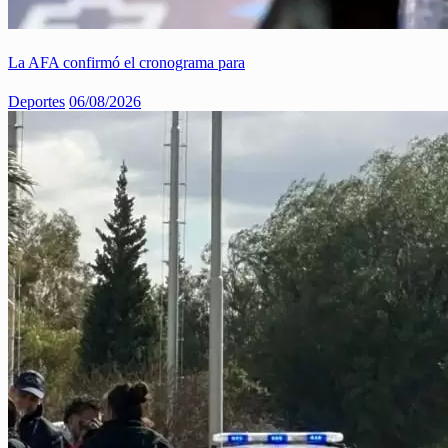
La AFA confirmó el cronograma para
Deportes
06/08/2026