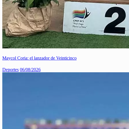
Maycol Coria: el lanzador de Veinticinco
Deportes
06/08/2026