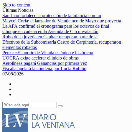
Skip to content
Últimas Noticias
San Juan fortalece la protección de la infancia con un
Maycol Coria: el lanzador de Veinticinco de Mayo que proyecta
La AFA confirmó el cronograma para los octavos de final
Choque en cadena en la Avenida de Circunvalación
Robo de la joyería en Capital: recuperan parte de la
Efectivos de la Subcomisaría Castro de Carpintería, recuperaron
elementos robados
Perea: «El aporte de Vicuña es único e histórico»
UOCRA exige acelerar el inicio de obras
Aerolíneas pagará Ganancias por primera vez
Fiscalía apelará la condena por Lucía Rubiño
07/08/2026