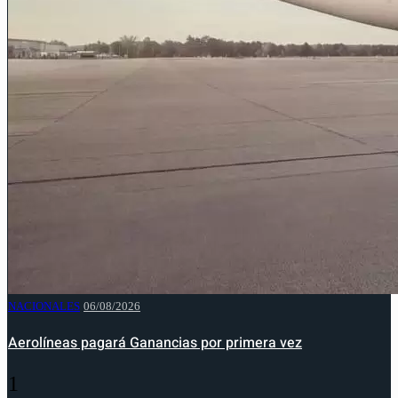
NACIONALES
06/08/2026
Aerolíneas pagará Ganancias por primera vez
1