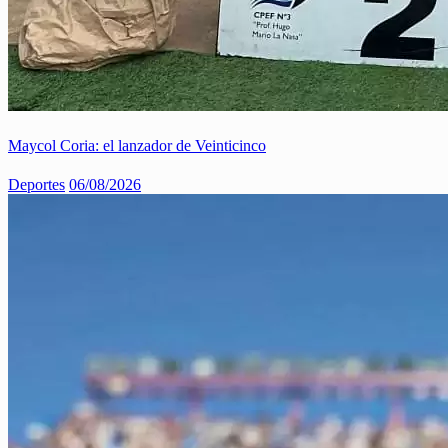
Maycol Coria: el lanzador de Veinticinco
Deportes
06/08/2026