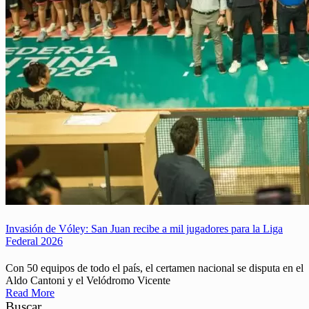
Invasión de Vóley: San Juan recibe a mil jugadores para la Liga
Federal 2026
Con 50 equipos de todo el país, el certamen nacional se disputa en el
Aldo Cantoni y el Velódromo Vicente
Read More
Buscar