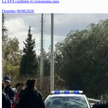
La AFA confirmó el cronograma para
Deportes
06/08/2026