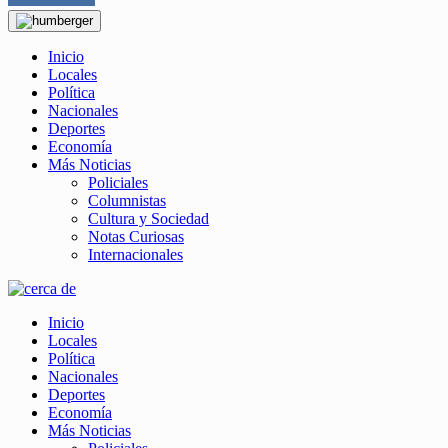
Inicio
Locales
Política
Nacionales
Deportes
Economía
Más Noticias
Policiales
Columnistas
Cultura y Sociedad
Notas Curiosas
Internacionales
Inicio
Locales
Política
Nacionales
Deportes
Economía
Más Noticias