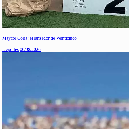
Maycol Coria: el lanzador de Veinticinco
Deportes
06/08/2026