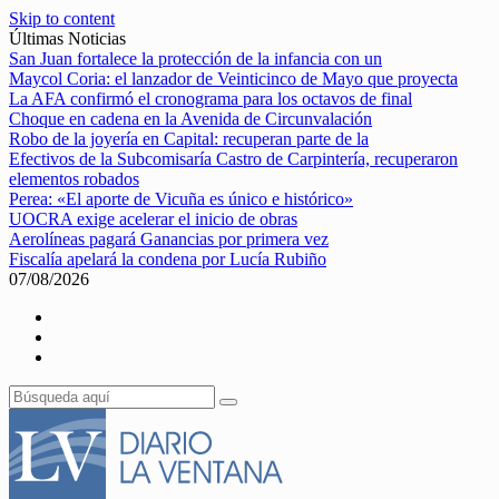
Skip to content
Últimas Noticias
San Juan fortalece la protección de la infancia con un
Maycol Coria: el lanzador de Veinticinco de Mayo que proyecta
La AFA confirmó el cronograma para los octavos de final
Choque en cadena en la Avenida de Circunvalación
Robo de la joyería en Capital: recuperan parte de la
Efectivos de la Subcomisaría Castro de Carpintería, recuperaron
elementos robados
Perea: «El aporte de Vicuña es único e histórico»
UOCRA exige acelerar el inicio de obras
Aerolíneas pagará Ganancias por primera vez
Fiscalía apelará la condena por Lucía Rubiño
07/08/2026