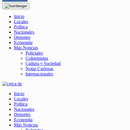
Inicio
Locales
Política
Nacionales
Deportes
Economía
Más Noticias
Policiales
Columnistas
Cultura y Sociedad
Notas Curiosas
Internacionales
Inicio
Locales
Política
Nacionales
Deportes
Economía
Más Noticias