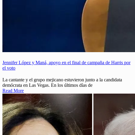
Jennifer López y Maná, apoyo en el final de campaña de Harris por
el voto
La cantante y el grupo mejicano estuvieron junto a la candidata
demócrata en Las Vegas. En los últimos días de
Read More