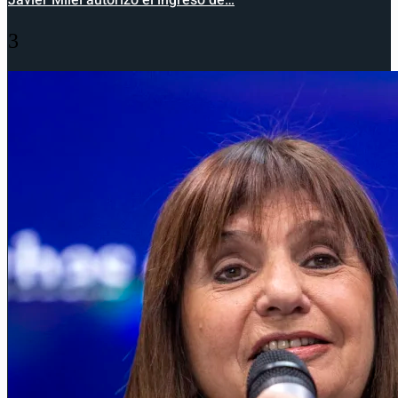
Javier Milei autorizó el ingreso de…
3