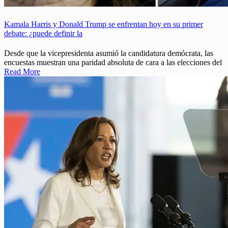
Kamala Harris y Donald Trump se enfrentan hoy en su primer
debate: ¿puede definir la
Desde que la vicepresidenta asumió la candidatura demócrata, las
encuestas muestran una paridad absoluta de cara a las elecciones del
Read More