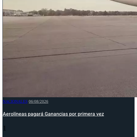
NACIONALES
06/08/2026
Aerolíneas pagará Ganancias por primera vez
1