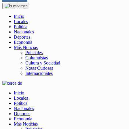
Inicio
Locales
Política
Nacionales
Deportes
Economía
Más Noticias
Policiales
Columnistas
Cultura y Sociedad
Notas Curiosas
Internacionales
Inicio
Locales
Política
Nacionales
Deportes
Economía
Más Noticias