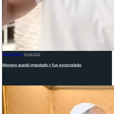
NACIONALES
05/08/2026
Moyano quedó imputado y fue excarcelado
2