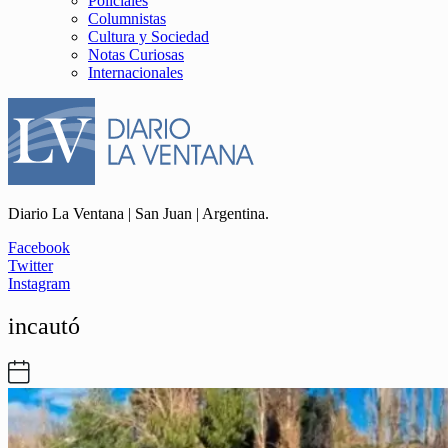
Policiales
Columnistas
Cultura y Sociedad
Notas Curiosas
Internacionales
Diario La Ventana | San Juan | Argentina.
Facebook
Twitter
Instagram
incautó