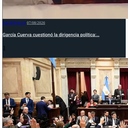
NACIONALES
07/08/2026
García Cuerva cuestionó la dirigencia política:…
1