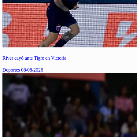
River cayó ante Tigre en Victoria
Deportes
08/08/2026