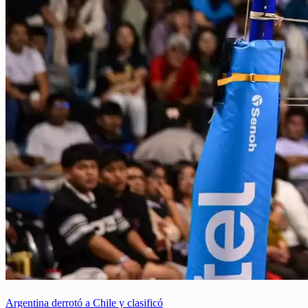
Argentina derrotó a Chile y clasificó