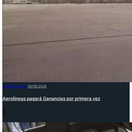
NACIONALES
06/08/2026
Aerolíneas pagará Ganancias por primera vez
3