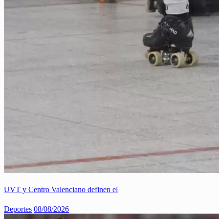
UVT y Centro Valenciano definen el
Deportes
08/08/2026