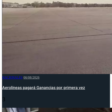
NACIONALES
06/08/2026
Aerolíneas pagará Ganancias por primera vez
3