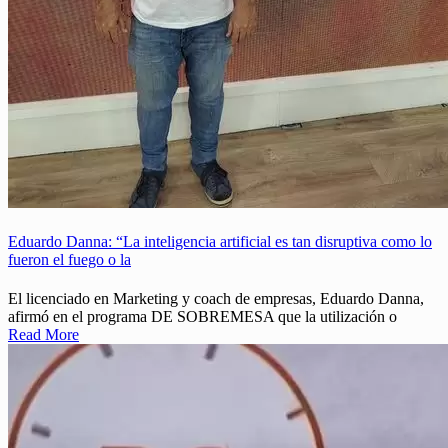
Eduardo Danna: “La inteligencia artificial es tan disruptiva como lo
fueron el fuego o la
El licenciado en Marketing y coach de empresas, Eduardo Danna,
afirmó en el programa DE SOBREMESA que la utilización o
Read More