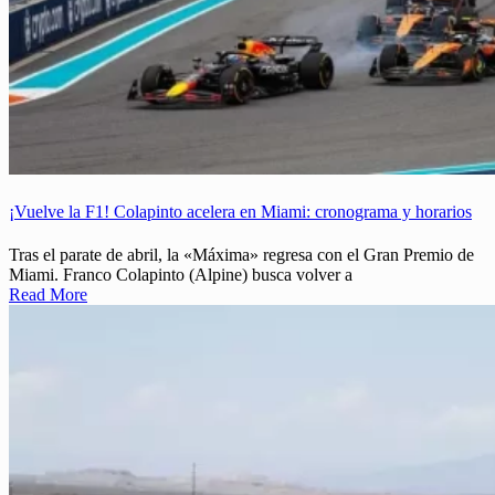
¡Vuelve la F1! Colapinto acelera en Miami: cronograma y horarios
Tras el parate de abril, la «Máxima» regresa con el Gran Premio de
Miami. Franco Colapinto (Alpine) busca volver a
Read More