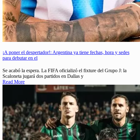
¡A poner el despertador!: Argentina ya tiene fechas, hora y sedes
para debutar en el
Se acabó la espera. La FIFA oficializó el fixture del Grupo J: la
Scaloneta jugará dos partidos en Dallas y
Read More