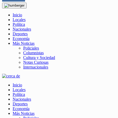
Inicio
Locales
Política
Nacionales
Deportes
Economía
Más Noticias
Policiales
Columnistas
Cultura y Sociedad
Notas Curiosas
Internacionales
Inicio
Locales
Política
Nacionales
Deportes
Economía
Más Noticias